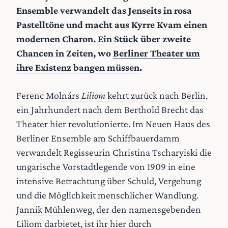
Ensemble verwandelt das Jenseits in rosa
Pastelltöne und macht aus Kyrre Kvam einen
modernen Charon. Ein Stück über zweite
Chancen in Zeiten, wo
Berliner Theater um
ihre Existenz bangen müssen
.
Ferenc
Molnárs
Liliom
kehrt zurück nach Berlin
,
ein Jahrhundert nach dem Berthold Brecht das
Theater hier revolutionierte. Im Neuen Haus des
Berliner Ensemble am Schiffbauerdamm
verwandelt Regisseurin Christina Tscharyiski die
ungarische Vorstadtlegende von 1909 in eine
intensive Betrachtung über Schuld, Vergebung
und die Möglichkeit menschlicher Wandlung.
Jannik Mühlenweg
, der den namensgebenden
Liliom darbietet, ist ihr hier durch