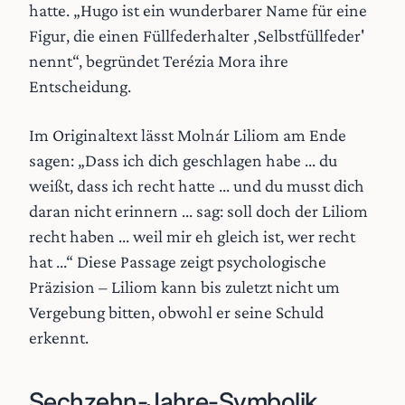
hatte. „Hugo ist ein wunderbarer Name für eine
Figur, die einen Füllfederhalter ‚Selbstfüllfeder'
nennt“, begründet Terézia Mora ihre
Entscheidung.
Im Originaltext lässt Molnár Liliom am Ende
sagen: „Dass ich dich geschlagen habe ... du
weißt, dass ich recht hatte ... und du musst dich
daran nicht erinnern ... sag: soll doch der Liliom
recht haben ... weil mir eh gleich ist, wer recht
hat ...“ Diese Passage zeigt psychologische
Präzision – Liliom kann bis zuletzt nicht um
Vergebung bitten, obwohl er seine Schuld
erkennt.
Sechzehn-Jahre-Symbolik