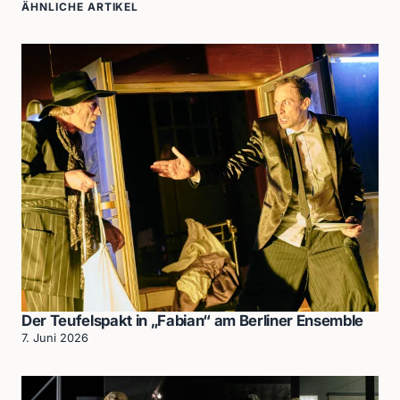
ÄHNLICHE ARTIKEL
Der Teufelspakt in „Fabian“ am Berliner Ensemble
7. Juni 2026