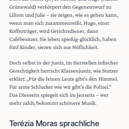
Grünewald) verkörpert den Gegenentwurf zu
Liliom und Julie – sie zeigen, wie es gehen kann,
wenn man sich zusammenreißt. Hugo, einst
Kofferträger, wird Gerichtsdiener, dann
Cafébesitzer. Sie leben spießig-glücklich, haben
fünf Kinder, siezen sich aus Höflichkeit.
Doch selbst in der Justiz, im Herstellen irdischer
Gerechtigkeit herrscht Klassenjustiz, wie Stutzer
erklärt: „Für die feinen Leute gibt's den Himmel.
Für arme Schlucker wie wir gibt's die Polizei.“
Das Diesseits spiegelt sich im Jenseits – wer
mehr zahlt, bekommt schönere Musik.
Terézia Moras sprachliche