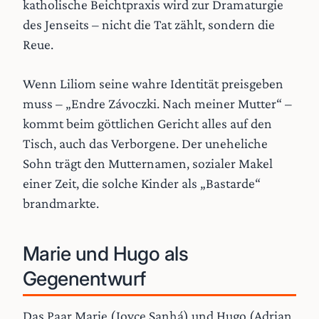
katholische Beichtpraxis wird zur Dramaturgie
des Jenseits – nicht die Tat zählt, sondern die
Reue.
Wenn Liliom seine wahre Identität preisgeben
muss – „Endre Závoczki. Nach meiner Mutter“ –
kommt beim göttlichen Gericht alles auf den
Tisch, auch das Verborgene. Der uneheliche
Sohn trägt den Mutternamen, sozialer Makel
einer Zeit, die solche Kinder als „Bastarde“
brandmarkte.
Marie und Hugo als
Gegenentwurf
Das Paar Marie (Joyce Sanhá) und Hugo (Adrian