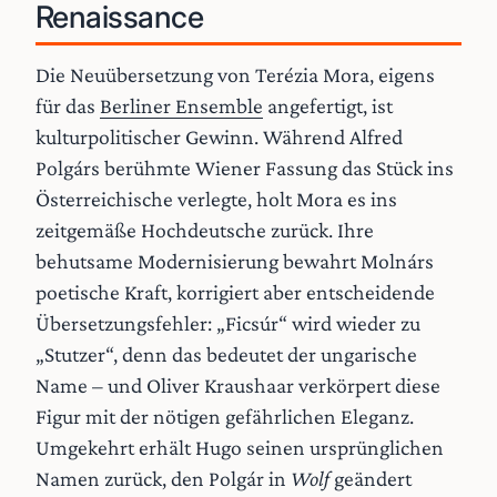
Renaissance
Die Neuübersetzung von Terézia Mora, eigens
für das
Berliner Ensemble
angefertigt, ist
kulturpolitischer Gewinn. Während Alfred
Polgárs berühmte Wiener Fassung das Stück ins
Österreichische verlegte, holt Mora es ins
zeitgemäße Hochdeutsche zurück. Ihre
behutsame Modernisierung bewahrt Molnárs
poetische Kraft, korrigiert aber entscheidende
Übersetzungsfehler: „Ficsúr“ wird wieder zu
„Stutzer“, denn das bedeutet der ungarische
Name – und Oliver Kraushaar verkörpert diese
Figur mit der nötigen gefährlichen Eleganz.
Umgekehrt erhält Hugo seinen ursprünglichen
Namen zurück, den Polgár in
Wolf
geändert