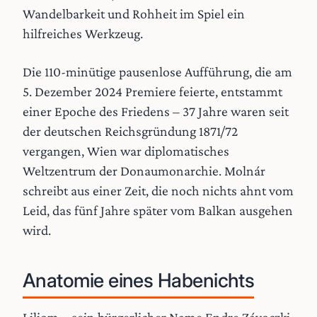
Wandelbarkeit und Rohheit im Spiel ein
hilfreiches Werkzeug.
Die 110-minütige pausenlose Aufführung, die am
5. Dezember 2024 Premiere feierte, entstammt
einer Epoche des Friedens – 37 Jahre waren seit
der deutschen Reichsgründung 1871/72
vergangen, Wien war diplomatisches
Weltzentrum der Donaumonarchie. Molnár
schreibt aus einer Zeit, die noch nichts ahnt vom
Leid, das fünf Jahre später vom Balkan ausgehen
wird.
Anatomie eines Habenichts
Liliom – sein bürgerlicher Name Endre Závoczki