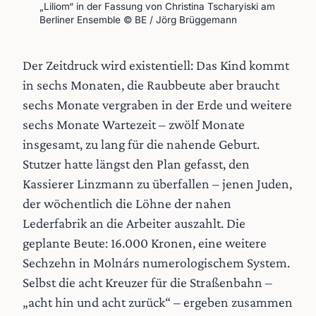
„Liliom“ in der Fassung von Christina Tscharyiski am 
Berliner Ensemble © BE / Jörg Brüggemann
Der Zeitdruck wird existentiell: Das Kind kommt
in sechs Monaten, die Raubbeute aber braucht
sechs Monate vergraben in der Erde und weitere
sechs Monate Wartezeit – zwölf Monate
insgesamt, zu lang für die nahende Geburt.
Stutzer hatte längst den Plan gefasst, den
Kassierer Linzmann zu überfallen – jenen Juden,
der wöchentlich die Löhne der nahen
Lederfabrik an die Arbeiter auszahlt. Die
geplante Beute: 16.000 Kronen, eine weitere
Sechzehn in Molnárs numerologischem System.
Selbst die acht Kreuzer für die Straßenbahn –
„acht hin und acht zurück“ – ergeben zusammen