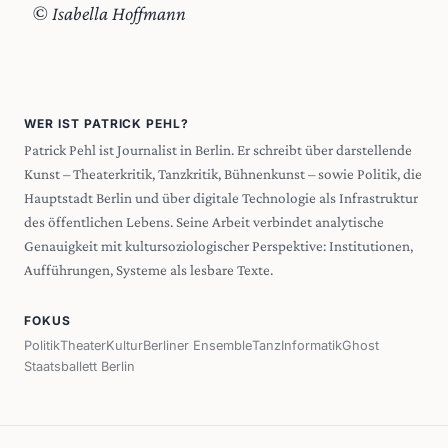
© Isabella Hoffmann
WER IST PATRICK PEHL?
Patrick Pehl ist Journalist in Berlin. Er schreibt über darstellende
Kunst – Theaterkritik, Tanzkritik, Bühnenkunst – sowie Politik, die
Hauptstadt Berlin und über digitale Technologie als Infrastruktur
des öffentlichen Lebens. Seine Arbeit verbindet analytische
Genauigkeit mit kultursoziologischer Perspektive: Institutionen,
Aufführungen, Systeme als lesbare Texte.
FOKUS
Politik
Theater
Kultur
Berliner Ensemble
Tanz
Informatik
Ghost
Staatsballett Berlin