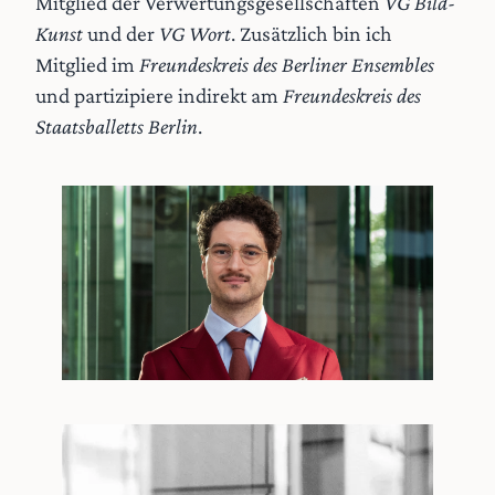
Mitglied der Verwertungsgesellschaften
VG Bild-
Kunst
und der
VG Wort
. Zusätzlich bin ich
Mitglied im
Freundeskreis des Berliner Ensembles
und partizipiere indirekt am
Freundeskreis des
Staatsballetts Berlin
.