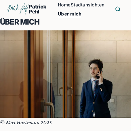
Home
Stadtansichten
Patrick
Pehl
Über mich
ÜBER MICH
© Max Hartmann 2025