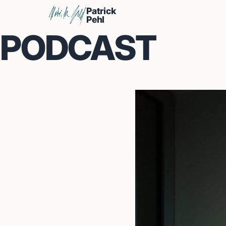
Patrick
Pehl
PODCAST