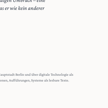
tändigen Umbruch – eine
s er wie kein anderer
 Hauptstadt Berlin und über digitale Technologie als
tionen, Aufführungen, Systeme als lesbare Texte.