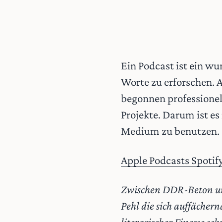
Ein Podcast ist ein 
Worte zu erforschen. 
begonnen professionell
Projekte. Darum ist es
Medium zu benutzen. H
Apple Podcasts
Spotif
Zwischen DDR-Beton und
Pehl die sich auffächer