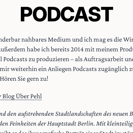
PODCAST
wunderbar nahbares Medium und ich mag es die Wi
Außerdem habe ich bereits 2014 mit meinem Prod
 Podcasts zu produzieren – als Auftragsarbeit un
 mir weiterhin ein Anliegen Podcasts zugänglich 
ören Sie gern zu!
y
Blog
Über Pehl
 den aufstrebenden Stadtlandschaften des neuen Be
nden Feinheiten der Hauptstadt Berlin. Mit kleinteil