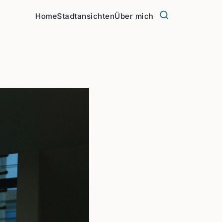
Home
Stadtansichten
Über mich