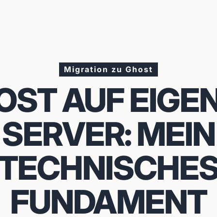
Migration zu Ghost
OST AUF EIGE
SERVER: MEIN
TECHNISCHE
FUNDAMENT