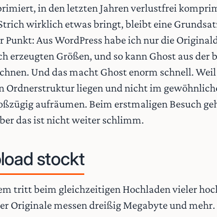
rimiert, in den letzten Jahren verlustfrei kompr
Strich wirklich etwas bringt, bleibt eine Grundsa
rer Punkt: Aus WordPress habe ich nur die Origin
lich erzeugten Größen, und so kann Ghost aus der
echnen. Und das macht Ghost enorm schnell. Weil 
en Ordnerstruktur liegen und nicht im gewöhnlich
großzügig aufräumen. Beim erstmaligen Besuch ge
ber das ist nicht weiter schlimm.
load stockt
em tritt beim gleichzeitigen Hochladen vieler hoc
r Originale messen dreißig Megabyte und mehr. 