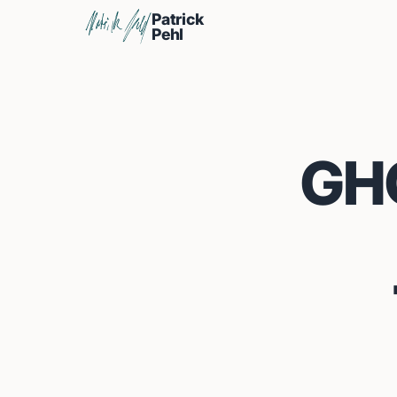
Patrick
Pehl
GH