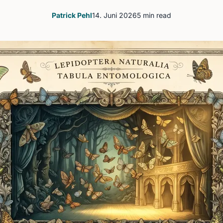
Patrick Pehl
14. Juni 2026
5 min read