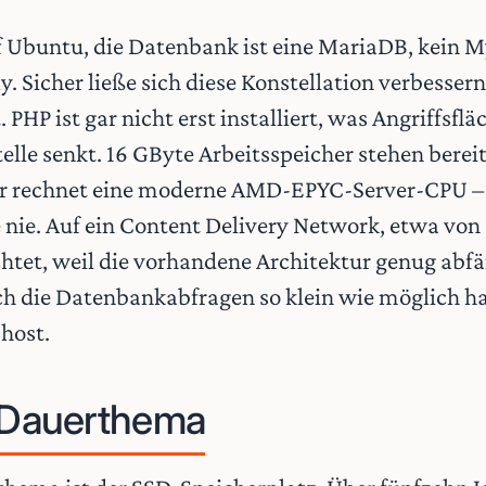
uf Ubuntu, die Datenbank ist eine MariaDB, kein M
. Sicher ließe sich diese Konstellation verbesser
PHP ist gar nicht erst installiert, was Angriffsf
elle senkt. 16 GByte Arbeitsspeicher stehen berei
er rechnet eine moderne AMD-EPYC-Server-CPU – 
 nie. Auf ein Content Delivery Network, etwa von 
chtet, weil die vorhandene Architektur genug abf
ch die Datenbankabfragen so klein wie möglich ha
host.
s Dauerthema