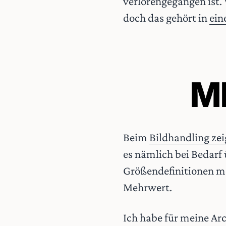
verlorengegangen ist.
doch das gehört in
ein
M
Beim
Bildhandling zei
es nämlich bei Bedarf
Größendefinitionen me
Mehrwert.
Ich habe für meine Ar