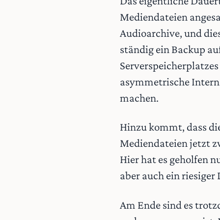
Das eigentliche Dauer
Mediendateien angesam
Audioarchive, und die
ständig ein Backup auf
Serverspeicherplatzes 
asymmetrische Intern
machen.
Hinzu kommt, dass die
Mediendateien jetzt z
Hier hat es geholfen n
aber auch ein riesiger 
Am Ende sind es trotz