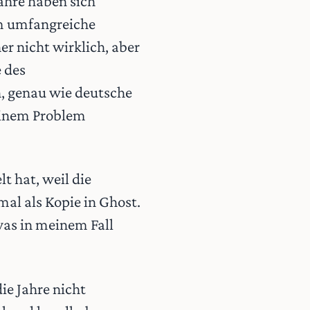
ahre haben sich
em umfangreiche
r nicht wirklich, aber
e des
n, genau wie deutsche
einem Problem
 hat, weil die
al als Kopie in Ghost.
was in meinem Fall
ie Jahre nicht