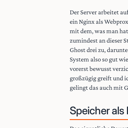
Der Server arbeitet a
ein Nginx als Webproxy
mit dem, was man hat. 
zumindest an dieser St
Ghost drei zu, darunt
System also so gut wie
vorerst bewusst verzi
großzügig greift und i
gelingt das auch mit G
Speicher al