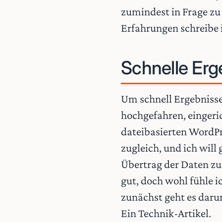
zumindest in Frage zu
Erfahrungen schreibe i
Schnelle Erg
Um schnell Ergebnisse 
hochgefahren, eingeri
dateibasierten WordP
zugleich, und ich will
Übertrag der Daten z
gut, doch wohl fühle i
zunächst geht es daru
Ein Technik-Artikel.