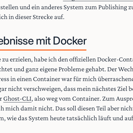
 stellen und ein anderes System zum Publishing z
ch in dieser Strecke auf.
ebnisse mit Docker
zu erzielen, habe ich den offiziellen Docker-Con
chtet und ganz eigene Probleme gehabt. Der Wec
ress in einen Container war für mich überrasch
 gar nicht verschweigen, dass mein nächstes Ziel be
ur
Ghost-CLI
, also weg vom Container. Zum Auspr
ch mich damit nicht. Das soll diesen Teil aber ni
m, wie das System heute tatsächlich läuft und a