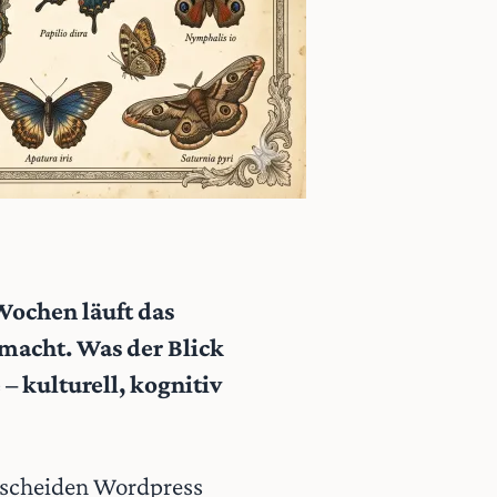
 Wochen läuft das
macht. Was der Blick
– kulturell, kognitiv
tscheiden
Wordpress