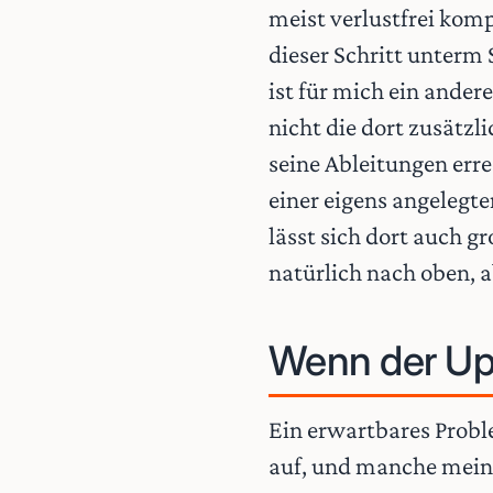
meist verlustfrei komp
dieser Schritt unterm 
ist für mich ein ande
nicht die dort zusätz
seine Ableitungen err
einer eigens angelegt
lässt sich dort auch 
natürlich nach oben, a
Wenn der Up
Ein erwartbares Probl
auf, und manche meine