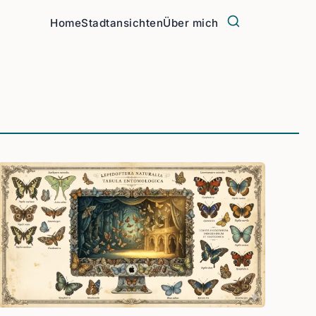
Home
Stadtansichten
Über mich