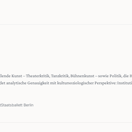
stellende Kunst – Theaterkritik, Tanzkritik, Bühnenkunst – sowie Politik, die
det analytische Genauigkeit mit kultursoziologischer Perspektive: Institu
t
Staatsballett Berlin