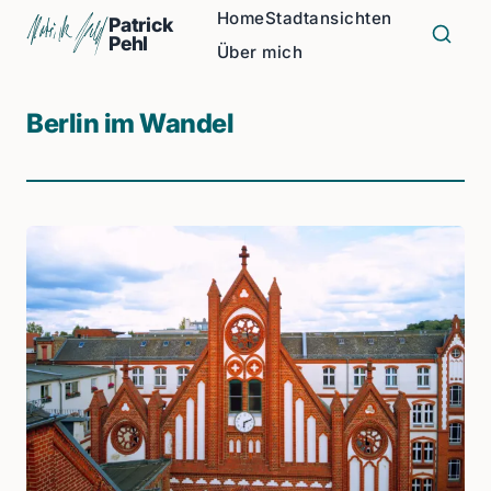
Home
Stadtansichten
Patrick
Pehl
Über mich
Berlin im Wandel