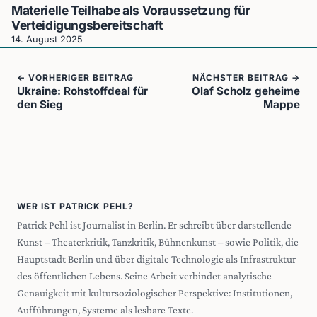
Materielle Teilhabe als Voraussetzung für
Verteidigungsbereitschaft
14. August 2025
← VORHERIGER BEITRAG
NÄCHSTER BEITRAG →
Ukraine: Rohstoffdeal für
Olaf Scholz geheime
den Sieg
Mappe
WER IST PATRICK PEHL?
Patrick Pehl ist Journalist in Berlin. Er schreibt über darstellende
Kunst – Theaterkritik, Tanzkritik, Bühnenkunst – sowie Politik, die
Hauptstadt Berlin und über digitale Technologie als Infrastruktur
des öffentlichen Lebens. Seine Arbeit verbindet analytische
Genauigkeit mit kultursoziologischer Perspektive: Institutionen,
Aufführungen, Systeme als lesbare Texte.