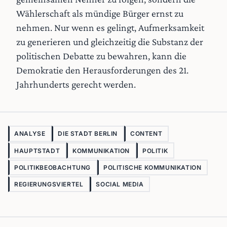
Wählerschaft als mündige Bürger ernst zu
nehmen. Nur wenn es gelingt, Aufmerksamkeit
zu generieren und gleichzeitig die Substanz der
politischen Debatte zu bewahren, kann die
Demokratie den Herausforderungen des 21.
Jahrhunderts gerecht werden.
ANALYSE
DIE STADT BERLIN
CONTENT
HAUPTSTADT
KOMMUNIKATION
POLITIK
POLITIKBEOBACHTUNG
POLITISCHE KOMMUNIKATION
REGIERUNGSVIERTEL
SOCIAL MEDIA