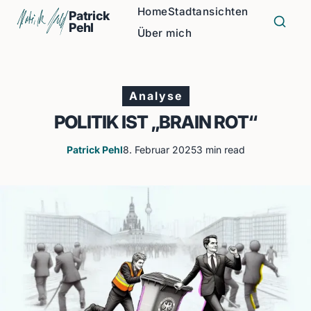
Home
Stadtansichten
Patrick
Pehl
Über mich
Analyse
POLITIK IST „BRAIN ROT“
Patrick Pehl
8. Februar 2025
3 min read