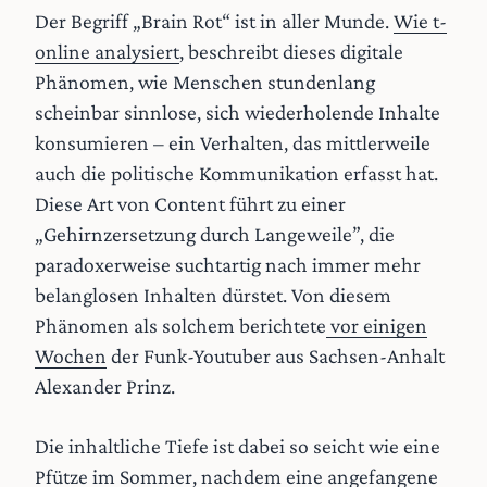
Der Begriff „Brain Rot“ ist in aller Munde.
Wie t-
online analysiert
, beschreibt dieses digitale
Phänomen, wie Menschen stundenlang
scheinbar sinnlose, sich wiederholende Inhalte
konsumieren – ein Verhalten, das mittlerweile
auch die politische Kommunikation erfasst hat.
Diese Art von Content führt zu einer
„Gehirnzersetzung durch Langeweile”, die
paradoxerweise suchtartig nach immer mehr
belanglosen Inhalten dürstet. Von diesem
Phänomen als solchem berichtete
vor einigen
Wochen
der Funk-Youtuber aus Sachsen-Anhalt
Alexander Prinz.
Die inhaltliche Tiefe ist dabei so seicht wie eine
Pfütze im Sommer, nachdem eine angefangene