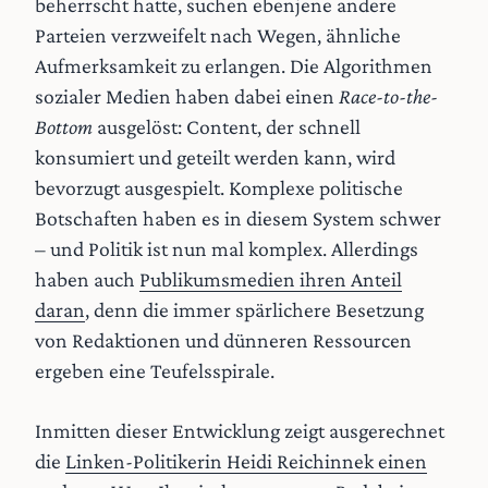
beherrscht hatte, suchen ebenjene andere
Parteien verzweifelt nach Wegen, ähnliche
Aufmerksamkeit zu erlangen. Die Algorithmen
sozialer Medien haben dabei einen
Race-to-the-
Bottom
ausgelöst: Content, der schnell
konsumiert und geteilt werden kann, wird
bevorzugt ausgespielt. Komplexe politische
Botschaften haben es in diesem System schwer
– und Politik ist nun mal komplex. Allerdings
haben auch
Publikumsmedien ihren Anteil
daran
, denn die immer spärlichere Besetzung
von Redaktionen und dünneren Ressourcen
ergeben eine Teufelsspirale.
Inmitten dieser Entwicklung zeigt ausgerechnet
die
Linken-Politikerin Heidi Reichinnek einen