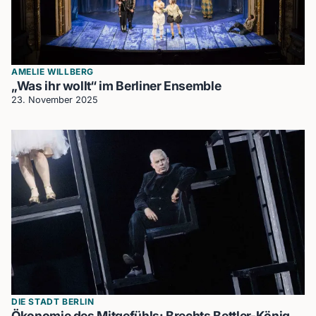
AMELIE WILLBERG
„Was ihr wollt“ im Berliner Ensemble
23. November 2025
DIE STADT BERLIN
Ökonomie des Mitgefühls: Brechts Bettler-König