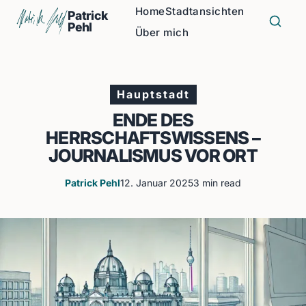
Home
Stadtansichten
Patrick
Pehl
Über mich
Hauptstadt
ENDE DES
HERRSCHAFTSWISSENS –
JOURNALISMUS VOR ORT
Patrick Pehl
12. Januar 2025
3 min read