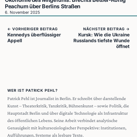
Peachum über Berlins Straßen
6. November 2025
← VORHERIGER BEITRAG
NÄCHSTER BEITRAG →
Kennedys überflüssiger
Kursk: Wie die Ukraine
Appell
Russlands tiefste Wunde
öffnet
WER IST PATRICK PEHL?
Patrick Pehl ist Journalist in Berlin. Er schreibt über darstellende
Kunst – Theaterkritik, Tanzkritik, Bühnenkunst – sowie Politik, die
Hauptstadt Berlin und über digitale Technologie als Infrastruktur
des öffentlichen Lebens. Seine Arbeit verbindet analytische
Genauigkeit mit kultursoziologischer Perspektive: Institutionen,
Aufführungen, Systeme als lesbare Texte.