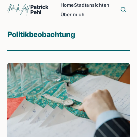
Home
Stadtansichten
Patrick
Pehl
Über mich
Politikbeobachtung