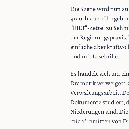
Die Szene wird nun zu
grau-blauen Umgebung
"EILT"-Zettel zu Sehhi
der Regierungspraxis.
einfache aber kraftvol
und mit Lesebrille.
Es handelt sich um ei
Dramatik verweigert. S
Verwaltungsarbeit. Der
Dokumente studiert, di
Niederungen sind. Die 
mich“ inmitten von Di