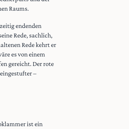
chen Raums.
rzeitig endenden
seine Rede, sachlich,
altenen Rede kehrt er
wäre es von einem
en gereicht. Der rote
eingestufter –
oklammer ist ein