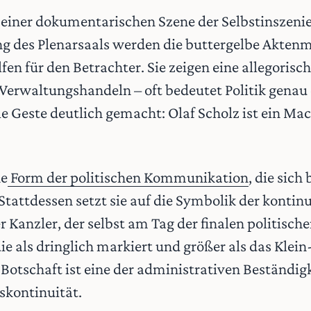
 einer dokumentarischen Szene der Selbstinszenie
 des Plenarsaals werden die buttergelbe Aktenm
lfen für den Betrachter. Sie zeigen eine allegori
 Verwaltungshandeln – oft bedeutet Politik genau 
le Geste deutlich gemacht: Olaf Scholz ist ein M
ne
Form der politischen Kommunikation
, die sic
tattdessen setzt sie auf die Symbolik der kontinu
 Kanzler, der selbst am Tag der finalen politisc
e als dringlich markiert und größer als das Klein
Botschaft ist eine der administrativen Beständigk
skontinuität.