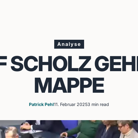
Analyse
F SCHOLZ GEH
MAPPE
Patrick Pehl
11. Februar 2025
3 min read