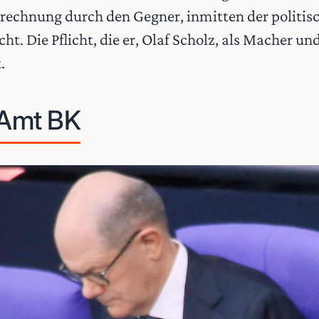
echnung durch den Gegner, inmitten der politisc
cht. Die Pflicht, die er, Olaf Scholz, als Macher u
.
 Amt BK