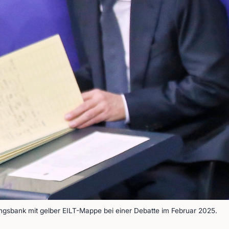
ngsbank mit gelber EILT-Mappe bei einer Debatte im Februar 2025.