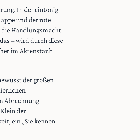
rung. In der eintönig
appe und der rote
sch die Handlungsmacht
das – wird durch diese
acher im Aktenstaub
h bewusst der großen
ierlichen
hen Abrechnung
-Klein der
eit, ein „Sie kennen