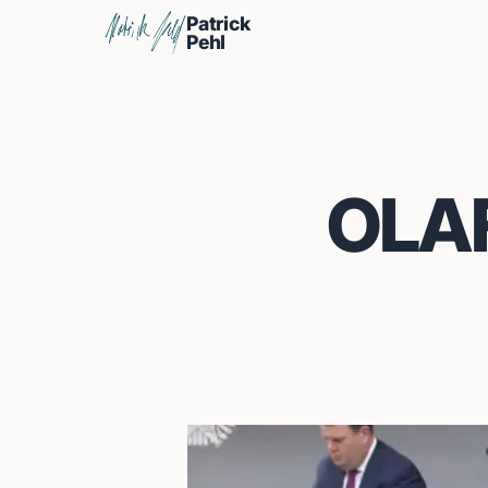
Patrick
Pehl
OLA