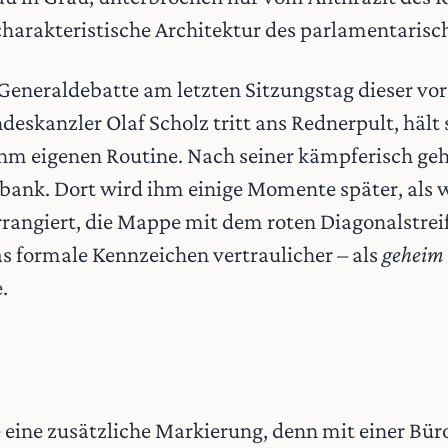
charakteristische Architektur des parlamentaris
Generaldebatte am letzten Sitzungstag dieser vo
deskanzler Olaf Scholz tritt ans Rednerpult, hält 
 ihm eigenen Routine. Nach seiner kämpferisch geh
bank. Dort wird ihm einige Momente später, als 
rangiert, die Mappe mit dem roten Diagonalstreif
as formale Kennzeichen vertraulicher – als
geheim
.
 eine zusätzliche Markierung, denn mit einer Bür