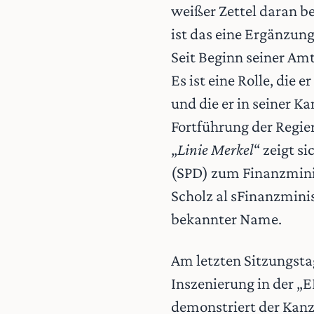
weißer Zettel daran be
ist das eine Ergänzun
Seit Beginn seiner Amt
Es ist eine Rolle, die
und die er in seiner Ka
Fortführung der Regier
„
Linie Merkel
“ zeigt s
(SPD) zum Finanzminis
Scholz al sFinanzmini
bekannter Name.
Am letzten Sitzungstag
Inszenierung in der „
demonstriert der Kanz