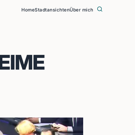
Home
Stadtansichten
Über mich
EIME