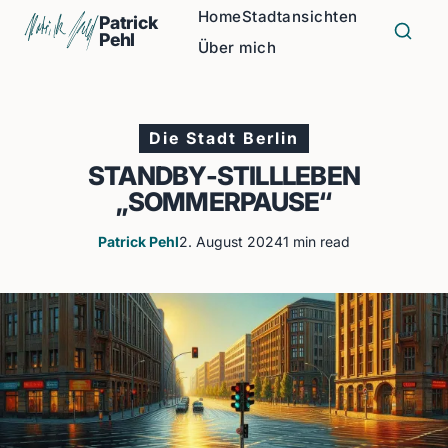
Home
Stadtansichten
Patrick
Pehl
Über mich
Die Stadt Berlin
STANDBY-STILLLEBEN
„SOMMERPAUSE“
Patrick Pehl
2. August 2024
1 min read