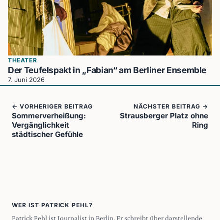
THEATER
Der Teufelspakt in „Fabian“ am Berliner Ensemble
7. Juni 2026
← VORHERIGER BEITRAG
NÄCHSTER BEITRAG →
Sommerverheißung:
Strausberger Platz ohne
Vergänglichkeit
Ring
städtischer Gefühle
WER IST PATRICK PEHL?
Patrick Pehl ist Journalist in Berlin. Er schreibt über darstellende