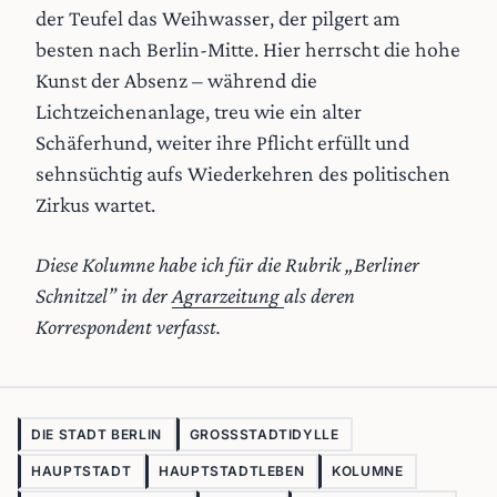
der Teufel das Weihwasser, der pilgert am
besten nach Berlin-Mitte. Hier herrscht die hohe
Kunst der Absenz – während die
Lichtzeichenanlage, treu wie ein alter
Schäferhund, weiter ihre Pflicht erfüllt und
sehnsüchtig aufs Wiederkehren des politischen
Zirkus wartet.
Diese Kolumne habe ich für die Rubrik „Berliner
Schnitzel” in der
Agrarzeitung
als deren
Korrespondent verfasst.
DIE STADT BERLIN
GROSSSTADTIDYLLE
HAUPTSTADT
HAUPTSTADTLEBEN
KOLUMNE