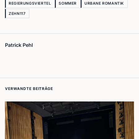
REGIERUNGSVIERTEL
SOMMER
URBANE ROMANTIK
ZEHN117
Patrick Pehl
VERWANDTE BEITRÄGE