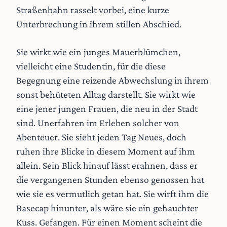
Straßenbahn rasselt vorbei, eine kurze
Unterbrechung in ihrem stillen Abschied.
Sie wirkt wie ein junges Mauerblümchen,
vielleicht eine Studentin, für die diese
Begegnung eine reizende Abwechslung in ihrem
sonst behüteten Alltag darstellt. Sie wirkt wie
eine jener jungen Frauen, die neu in der Stadt
sind. Unerfahren im Erleben solcher von
Abenteuer. Sie sieht jeden Tag Neues, doch
ruhen ihre Blicke in diesem Moment auf ihm
allein. Sein Blick hinauf lässt erahnen, dass er
die vergangenen Stunden ebenso genossen hat
wie sie es vermutlich getan hat. Sie wirft ihm die
Basecap hinunter, als wäre sie ein gehauchter
Kuss. Gefangen. Für einen Moment scheint die