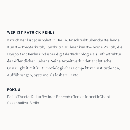
WER IST PATRICK PEHL?
Patrick Pehl ist Journalist in Berlin. Er schreibt über darstellende
Kunst – Theaterkritik, Tanzkritik, Bühnenkunst – sowie Politik, die
Hauptstadt Berlin und über digitale Technologie als Infrastruktur
des öffentlichen Lebens. Seine Arbeit verbindet analytische
Genauigkeit mit kultursoziologischer Perspektive: Institutionen,
Aufführungen, Systeme als lesbare Texte.
FOKUS
Politik
Theater
Kultur
Berliner Ensemble
Tanz
Informatik
Ghost
Staatsballett Berlin