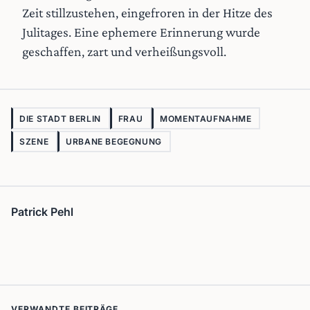
Zeit stillzustehen, eingefroren in der Hitze des
Julitages. Eine ephemere Erinnerung wurde
geschaffen, zart und verheißungsvoll.
DIE STADT BERLIN
FRAU
MOMENTAUFNAHME
SZENE
URBANE BEGEGNUNG
Patrick Pehl
VERWANDTE BEITRÄGE