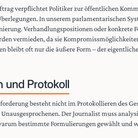
rag verpflichtet Politiker zur öffentlichen Komm
Überlegungen. In unserem parlamentarischen Syst
tionierung. Verhandlungspositionen oder konkrete
erden vermieden, da sie Kompromissmöglichkeite
n bleibt oft nur die äußere Form – der eigentliche
n und Protokoll
sforderung besteht nicht im Protokollieren des G
 Unausgesprochenen. Der Journalist muss analys
warum bestimmte Formulierungen gewählt und we