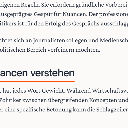
igenen Regeln. Sie erfordern gründliche Vorberei
ausgeprägtes Gespür für Nuancen. Der profession
itikers ist für den Erfolg des Gesprächs ausschla
ichtet sich an Journalistenkollegen und Mediensch
olitischen Bereich verfeinern möchten.
uancen verstehen
t hat jedes Wort Gewicht. Während Wirtschaftsve
Politiker zwischen übergreifenden Konzepten und
er eine spezifische Betonung kann die Schlagzeile