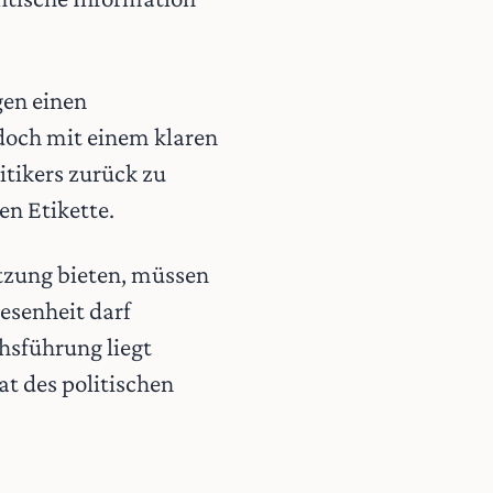
gen einen
 doch mit einem klaren
itikers zurück zu
en Etikette.
ützung bieten, müssen
esenheit darf
hsführung liegt
t des politischen