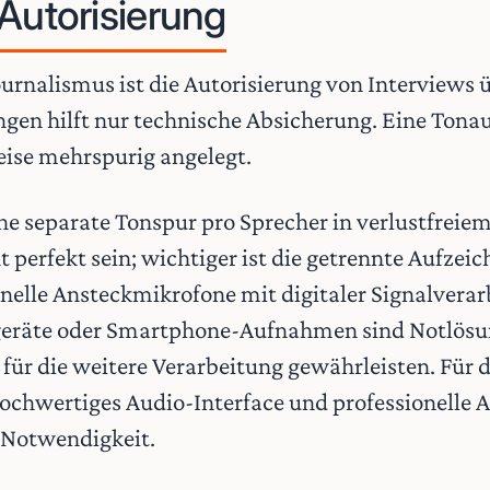
Autorisierung
urnalismus ist die Autorisierung von Interviews 
gen hilft nur technische Absicherung. Eine Tona
eise mehrspurig angelegt.
ne separate Tonspur pro Sprecher in verlustfreie
 perfekt sein; wichtiger ist die getrennte Aufzei
nelle Ansteckmikrofone mit digitaler Signalverar
ergeräte oder Smartphone-Aufnahmen sind Notlösu
für die weitere Verarbeitung gewährleisten. Für 
 hochwertiges Audio-Interface und professionell
 Notwendigkeit.