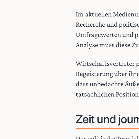
Im aktuellen Medienum
Recherche und politi
Umfragewerten und par
Analyse muss diese Z
Wirtschaftsvertreter p
Begeisterung über ihre
dass unbedachte Äußer
tatsächlichen Positio
Zeit und jour
Der politische Termink