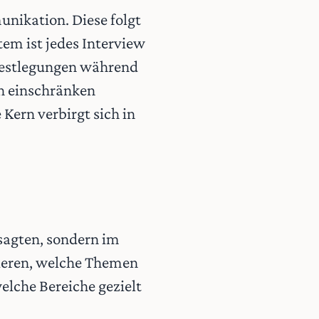
unikation. Diese folgt
em ist jedes Interview
 Festlegungen während
n einschränken
 Kern verbirgt sich in
esagten, sondern im
ieren, welche Themen
lche Bereiche gezielt