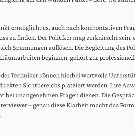
unkt ermöglicht es, auch nach konfrontativen Fra
s zu finden. Der Politiker mag zerknirscht sein,
sich Spannungen auflösen. Die Begleitung des Pol
fräumarbeiten beginnen, gehört zur professionell
oder Techniker können hierbei wertvolle Unterst
direkten Sichtbereichs platziert werden. Ihre Anw
ucht bei unangenehmen Fragen dienen. Die Gespräc
nterviewer – genau diese Klarheit macht das Forma
.