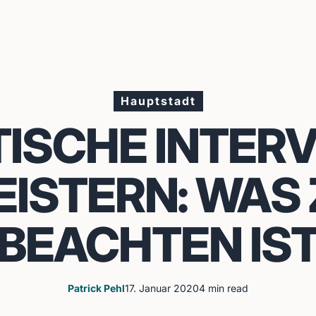
Hauptstadt
TISCHE INTER
ISTERN: WAS
BEACHTEN IS
Patrick Pehl
17. Januar 2020
4 min read