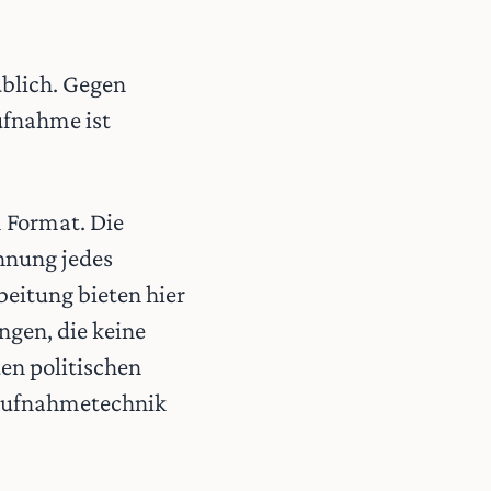
üblich. Gegen
ufnahme ist
m Format. Die
chnung jedes
beitung bieten hier
ngen, die keine
den politischen
e Aufnahmetechnik