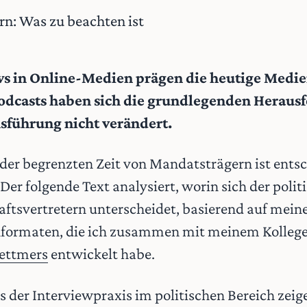
ws in Online-Medien prägen die heutige Medie
odcasts haben sich die grundlegenden Heraus
sführung nicht verändert.
 der begrenzten Zeit von Mandatsträgern ist entsc
Der folgende Text analysiert, worin sich der poli
ftsvertretern unterscheidet, basierend auf mein
formaten, die ich zusammen mit meinem Kollege
Dettmers
entwickelt habe.
der Interviewpraxis im politischen Bereich zeige