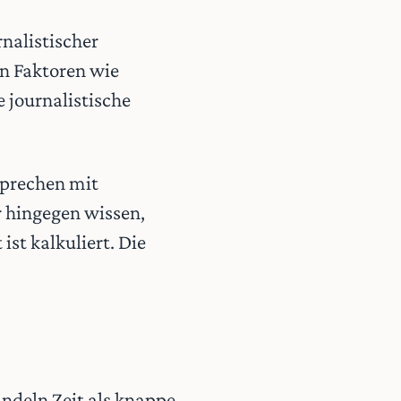
nalistischer
n Faktoren wie
 journalistische
sprechen mit
er hingegen wissen,
st kalkuliert. Die
andeln Zeit als knappe