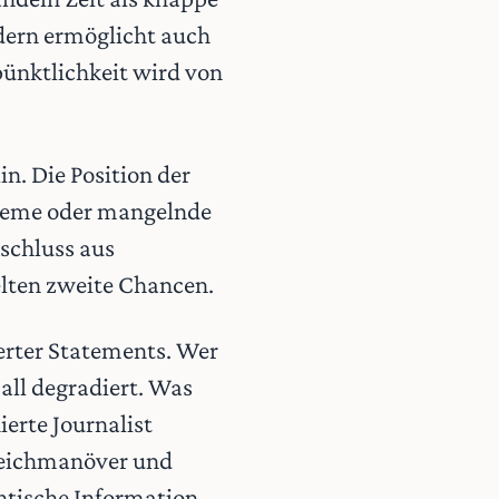
ndern ermöglicht auch
pünktlichkeit wird von
in. Die Position der
bleme oder mangelnde
schluss aus
elten zweite Chancen.
ierter Statements. Wer
all degradiert. Was
ierte Journalist
sweichmanöver und
ntische Information