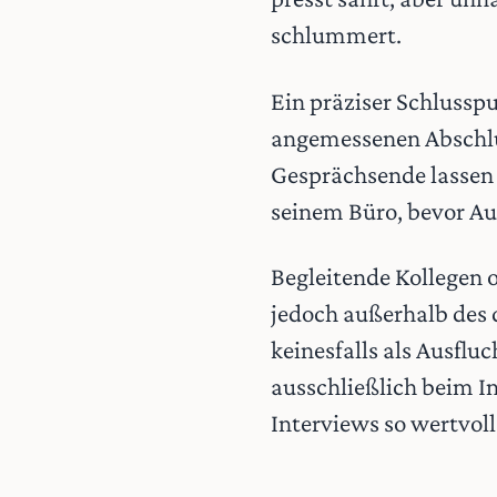
schlummert.
Ein präziser Schlussp
angemessenen Abschlus
Gesprächsende lassen 
seinem Büro, bevor Au
Begleitende Kollegen 
jedoch außerhalb des 
keinesfalls als Ausfl
ausschließlich beim I
Interviews so wertvoll