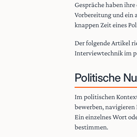
Gespräche haben ihre e
Vorbereitung und ein 
knappen Zeit eines Pol
Der folgende Artikel r
Interviewtechnik im p
Politische N
Im politischen Kontex
bewerben, navigieren 
Ein einzelnes Wort od
bestimmen.