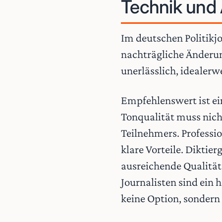
Technik und 
Im deutschen Politikjo
nachträgliche Änderun
unerlässlich, idealerw
Empfehlenswert ist ei
Tonqualität muss nicht
Teilnehmers. Professio
klare Vorteile. Dikti
ausreichende Qualität 
Journalisten sind ein
keine Option, sondern