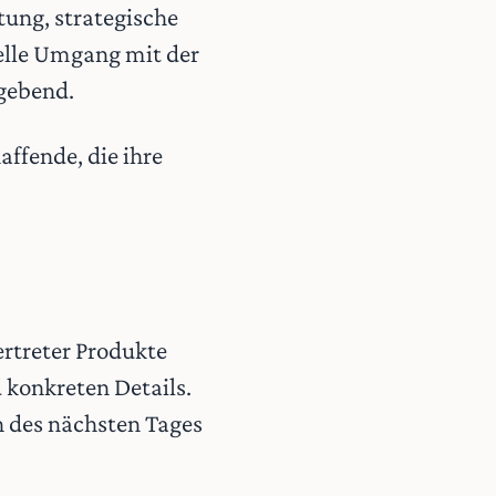
tung, strategische
elle Umgang mit der
ggebend.
affende, die ihre
rtreter Produkte
 konkreten Details.
n des nächsten Tages