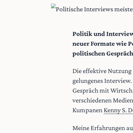
Politik und Intervie
neuer Formate wie P
politischen Gespräch
Die effektive Nutzung
gelungenes Interview. 
Gespräch mit Wirtscha
verschiedenen Medien
Kumpanen
Kenny S. 
Meine Erfahrungen aus 