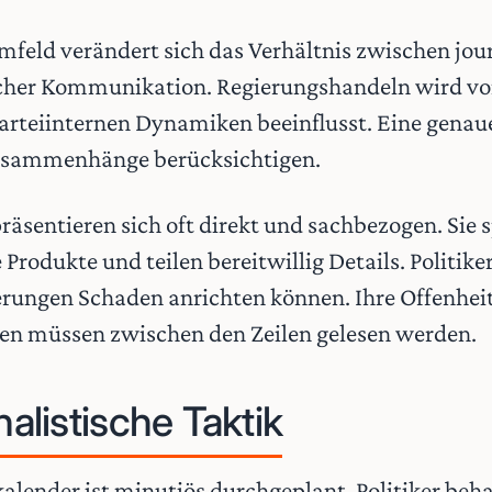
feld verändert sich das Verhältnis zwischen jour
scher Kommunikation. Regierungshandeln wird vo
teiinternen Dynamiken beeinflusst. Eine genaue
usammenhänge berücksichtigen.
räsentieren sich oft direkt und sachbezogen. Sie 
 Produkte und teilen bereitwillig Details. Politik
ungen Schaden anrichten können. Ihre Offenheit i
nen müssen zwischen den Zeilen gelesen werden.
nalistische Taktik
alender ist minutiös durchgeplant. Politiker beh