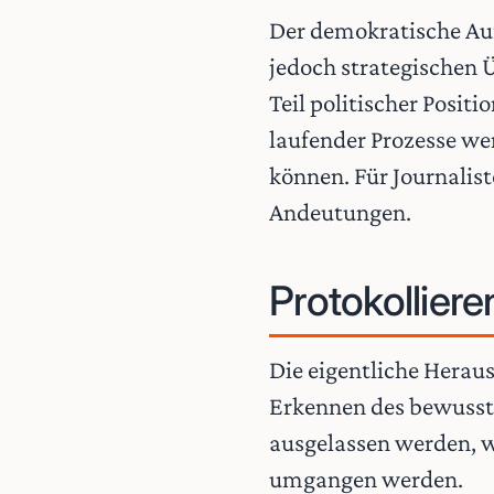
Der demokratische Auft
jedoch strategischen 
Teil politischer Posi
laufender Prozesse w
können. Für Journaliste
Andeutungen.
Protokolliere
Die eigentliche Herau
Erkennen des bewusst
ausgelassen werden, 
umgangen werden.