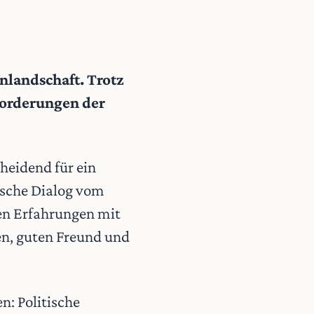
nlandschaft. Trotz
forderungen der
heidend für ein
tische Dialog vom
en Erfahrungen mit
n, guten Freund und
n: Politische