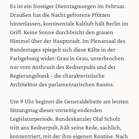
Es ist ein frostiger Dienstagmorgen im Februar.
Draußen hat die Nacht gefrorene Pfützen
hinterlassen, kontinentale Kaltluft hält Berlin im
Griff. Keine Sonne durchbricht den grauen
Himmel über der Hauptstadt. Im Plenarsaal des
Bundestages spiegelt sich diese Kälte in der
Farbgebung wider: Grau in Grau, unterbrochen
nur vom Anthrazit des Rednerpults und der
Regierungsbank - die charakteristische
Architektur des parlamentarischen Raums.
Um 9 Uhr beginnt die Generaldebatte am letzten
Sitzungstag dieser vorzeitig endenden
Legislaturperiode. Bundeskanzler Olaf Scholz
tritt ans Rednerpult, hält seine Rede, sachlich,
konzentriert, mit der ihm eigenen Routine. Nach