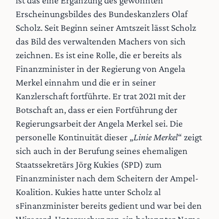
ist das eine Ergänzung des gewohnten
Erscheinungsbildes des Bundeskanzlers Olaf
Scholz. Seit Beginn seiner Amtszeit lässt Scholz
das Bild des verwaltenden Machers von sich
zeichnen. Es ist eine Rolle, die er bereits als
Finanzminister in der Regierung von Angela
Merkel einnahm und die er in seiner
Kanzlerschaft fortführte. Er trat 2021 mit der
Botschaft an, dass er eien Fortführung der
Regierungsarbeit der Angela Merkel sei. Die
personelle Kontinuität dieser „
Linie Merkel
“ zeigt
sich auch in der Berufung seines ehemaligen
Staatssekretärs Jörg Kukies (SPD) zum
Finanzminister nach dem Scheitern der Ampel-
Koalition. Kukies hatte unter Scholz al
sFinanzminister bereits gedient und war bei den