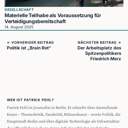
GESELLSCHAFT
Materielle Teilhabe als Voraussetzung für
Verteidigungsbereitschaft
14. August 2025
← VORHERIGER BEITRAG
NÄCHSTER BEITRAG →
Politik ist „Brain Rot“
Der Arbeitsplatz des
Spitzenpolitikers
Friedrich Merz
WER IST PATRICK PEHL?
Patrick Pehl ist Journalist in Berlin. Er schreibt über darstellende
Kunst – Theaterkritik, Tanzkritik, Bühnenkunst – sowie Politik, die
Hauptstadt Berlin und über digitale Technologie als Infrastruktur
des öffentlichen Lebens. Seine Arbeit verbindet analytische