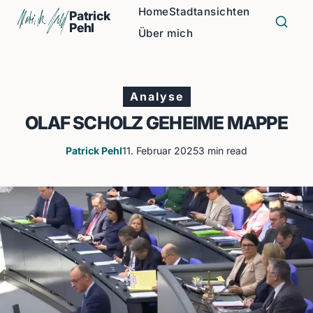
Home
Stadtansichten
Patrick
Pehl
Über mich
Analyse
OLAF SCHOLZ GEHEIME MAPPE
Patrick Pehl
11. Februar 2025
3 min read