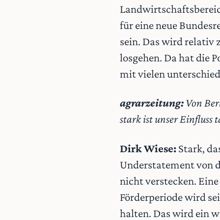
Landwirtschaftsbereic
für eine neue Bundesr
sein. Das wird relati
losgehen. Da hat die Po
mit vielen unterschie
agrarzeitung:
Von Berl
stark ist unser Einfluss 
Dirk Wiese:
Stark, das
Understatement von de
nicht verstecken. Ein
Förderperiode wird se
halten. Das wird ein w