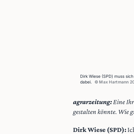
Dirk Wiese (SPD) muss sich 
dabei.
© Max Hartmann 2
agrarzeitung:
Eine Ihr
gestalten könnte. Wie g
Dirk Wiese (SPD):
Ic