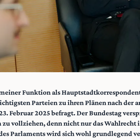
n meiner Funktion als Hauptstadtkorrespondent
chtigsten Parteien zu ihren Plänen nach der 
3. Februar 2025 befragt. Der Bundestag versp
u vollziehen, denn nicht nur das Wahlrecht i
 des Parlaments wird sich wohl grundlegend v