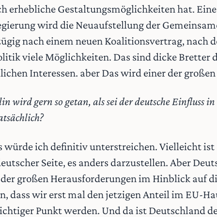
h erhebliche Gestaltungsmöglichkeiten hat. Ein
egierung wird die Neuaufstellung der Gemeinsam
v zügig nach einem neuen Koalitionsvertrag, nach 
litik viele Möglichkeiten. Das sind dicke Bretter d
dlichen Interessen. aber Das wird einer der groß
in wird gern so getan, als sei der deutsche Einfluss i
tatsächlich?
 würde ich definitiv unterstreichen. Vielleicht ist
utscher Seite, es anders darzustellen. Aber Deut
e der großen Herausforderungen im Hinblick auf d
in, dass wir erst mal den jetzigen Anteil im EU-H
ichtiger Punkt werden. Und da ist Deutschland de