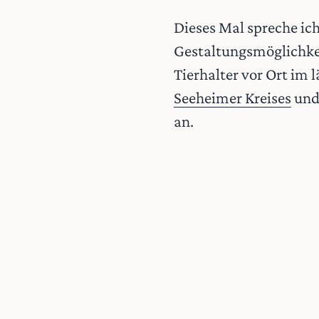
Dieses Mal spreche ic
Gestaltungsmöglichkei
Tierhalter vor Ort im
Seeheimer Kreises
und 
an.