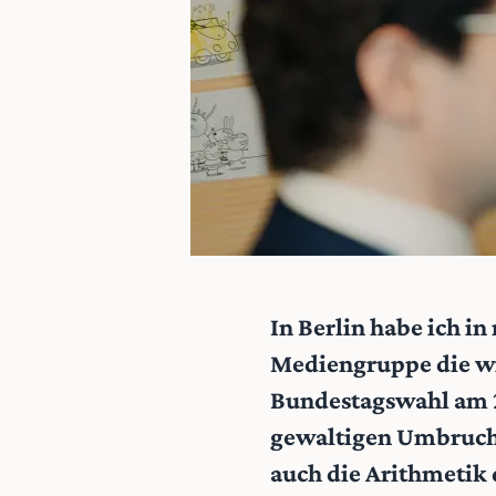
In Berlin habe ich i
Mediengruppe die wi
Bundestagswahl am 2
gewaltigen Umbruch z
auch die Arithmetik