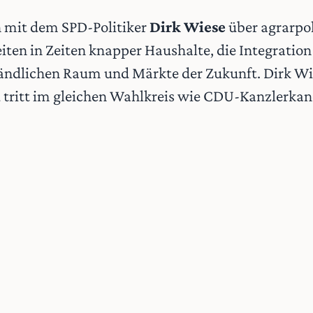
h mit dem SPD-Politiker
Dirk Wiese
über agrarpol
ten in Zeiten knapper Haushalte, die Integration
 ländlichen Raum und Märkte der Zukunft. Dirk Wi
tritt im gleichen Wahlkreis wie CDU-Kanzlerkan