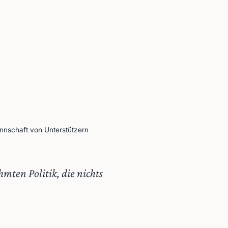
annschaft von Unterstützern
mten Politik, die nichts