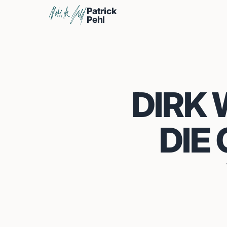
Patrick
Pehl
DIRK 
DIE