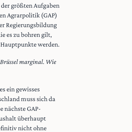
e der größten Aufgaben
en Agrarpolitik (GAP)
der Regierungsbildung
ie es zu bohren gilt,
en Hauptpunkte werden.
n Brüssel marginal. Wie
 es ein gewisses
schland muss sich da
ie nächste GAP-
aushalt überhaupt
finitiv nicht ohne