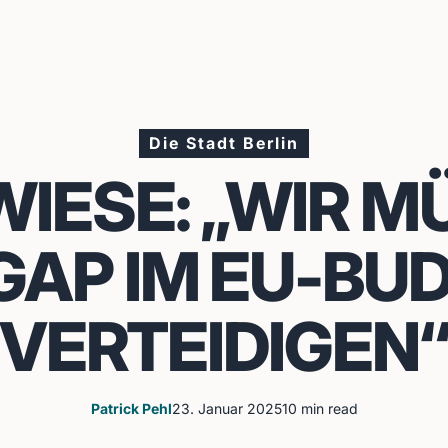
Die Stadt Berlin
WIESE: „WIR 
 GAP IM EU-BU
VERTEIDIGEN
Patrick Pehl
23. Januar 2025
10 min read