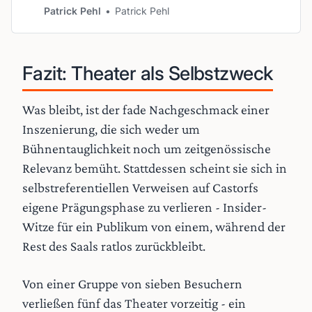
Aktualität im Berliner Ensemble: „Mann
Patrick Pehl
Patrick Pehl
ist Mann“ führt vor, wie ein
Hafenarbeiter zur Soldatenmaschine
wird.
Fazit: Theater als Selbstzweck
Was bleibt, ist der fade Nachgeschmack einer
Inszenierung, die sich weder um
Bühnentauglichkeit noch um zeitgenössische
Relevanz bemüht. Stattdessen scheint sie sich in
selbstreferentiellen Verweisen auf Castorfs
eigene Prägungsphase zu verlieren - Insider-
Witze für ein Publikum von einem, während der
Rest des Saals ratlos zurückbleibt.
Von einer Gruppe von sieben Besuchern
verließen fünf das Theater vorzeitig - ein