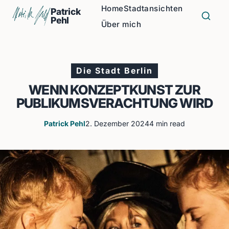
Home
Stadtansichten
Patrick
Pehl
Über mich
Die Stadt Berlin
WENN KONZEPTKUNST ZUR
PUBLIKUMSVERACHTUNG WIRD
Patrick Pehl
2. Dezember 2024
4 min read