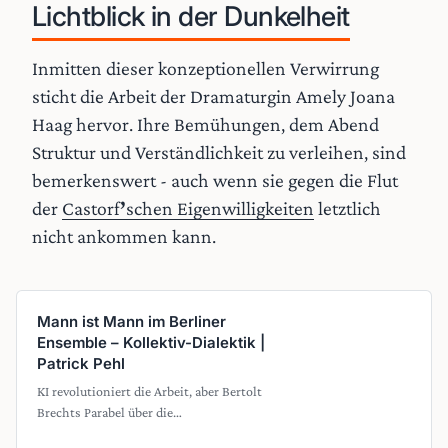
Lichtblick in der Dunkelheit
Inmitten dieser konzeptionellen Verwirrung
sticht die Arbeit der Dramaturgin Amely Joana
Haag hervor. Ihre Bemühungen, dem Abend
Struktur und Verständlichkeit zu verleihen, sind
bemerkenswert - auch wenn sie gegen die Flut
der
Castorf
’
schen Eigenwilligkeiten
letztlich
nicht ankommen kann.
Mann ist Mann im Berliner
Ensemble – Kollektiv-Dialektik |
Patrick Pehl
KI revolutioniert die Arbeit, aber Bertolt
Brechts Parabel über die
Austauschbarkeit des Menschen behält