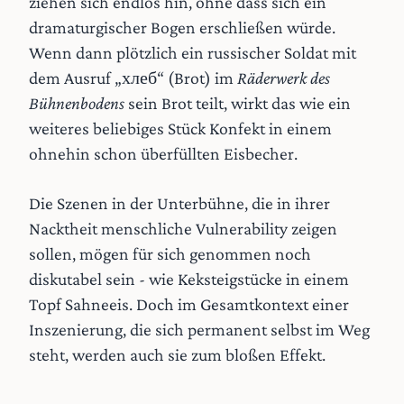
ziehen sich endlos hin, ohne dass sich ein
dramaturgischer Bogen erschließen würde.
Wenn dann plötzlich ein russischer Soldat mit
dem Ausruf „хлеб“ (Brot) im
Räderwerk des
Bühnenbodens
sein Brot teilt, wirkt das wie ein
weiteres beliebiges Stück Konfekt in einem
ohnehin schon überfüllten Eisbecher.
Die Szenen in der Unterbühne, die in ihrer
Nacktheit menschliche Vulnerability zeigen
sollen, mögen für sich genommen noch
diskutabel sein - wie Keksteigstücke in einem
Topf Sahneeis. Doch im Gesamtkontext einer
Inszenierung, die sich permanent selbst im Weg
steht, werden auch sie zum bloßen Effekt.