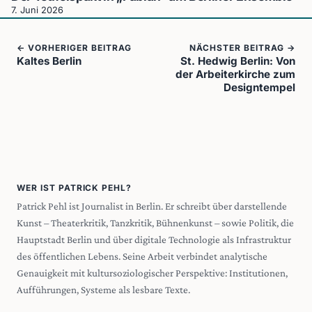
7. Juni 2026
← VORHERIGER BEITRAG
NÄCHSTER BEITRAG →
Kaltes Berlin
St. Hedwig Berlin: Von
der Arbeiterkirche zum
Designtempel
WER IST PATRICK PEHL?
Patrick Pehl ist Journalist in Berlin. Er schreibt über darstellende
Kunst – Theaterkritik, Tanzkritik, Bühnenkunst – sowie Politik, die
Hauptstadt Berlin und über digitale Technologie als Infrastruktur
des öffentlichen Lebens. Seine Arbeit verbindet analytische
Genauigkeit mit kultursoziologischer Perspektive: Institutionen,
Aufführungen, Systeme als lesbare Texte.