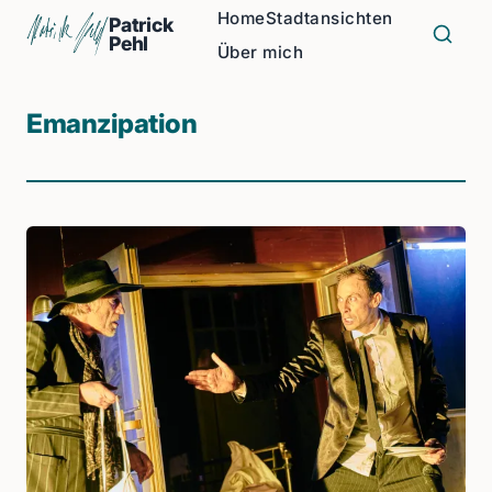
Home
Stadtansichten
Patrick
Pehl
Über mich
Emanzipation