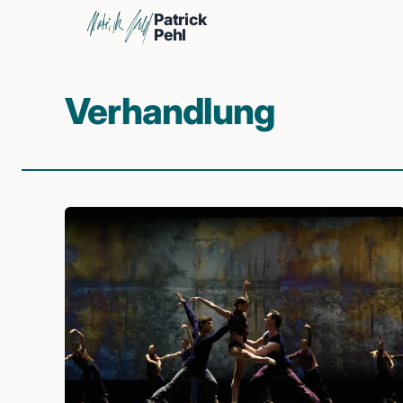
Patrick
Pehl
Verhandlung