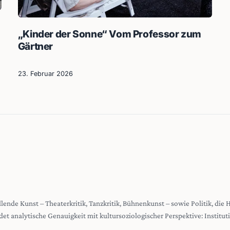
„Kinder der Sonne“ Vom Professor zum
Gärtner
23. Februar 2026
stellende Kunst – Theaterkritik, Tanzkritik, Bühnenkunst – sowie Politik, die
det analytische Genauigkeit mit kultursoziologischer Perspektive: Institu