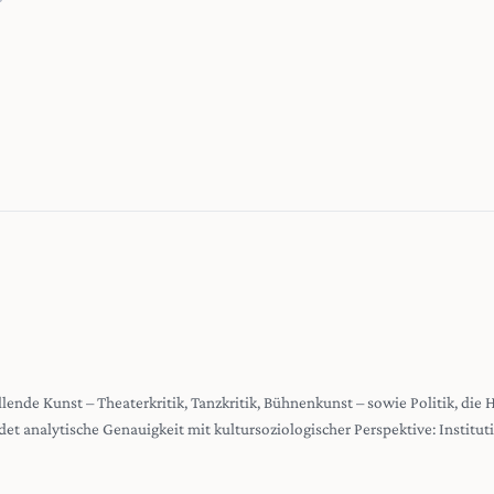
stellende Kunst – Theaterkritik, Tanzkritik, Bühnenkunst – sowie Politik, die
det analytische Genauigkeit mit kultursoziologischer Perspektive: Institu