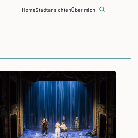
Home
Stadtansichten
Über mich