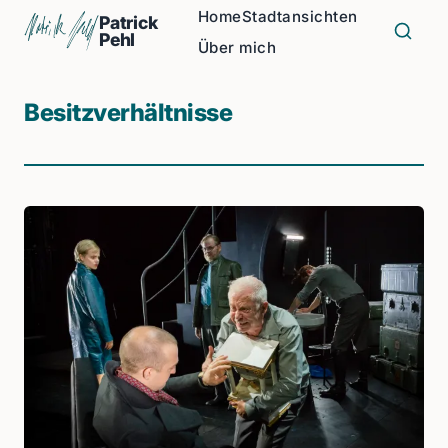
Home
Stadtansichten
Patrick
Pehl
Über mich
Besitzverhältnisse