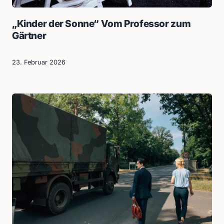
„Kinder der Sonne“ Vom Professor zum
Gärtner
23. Februar 2026