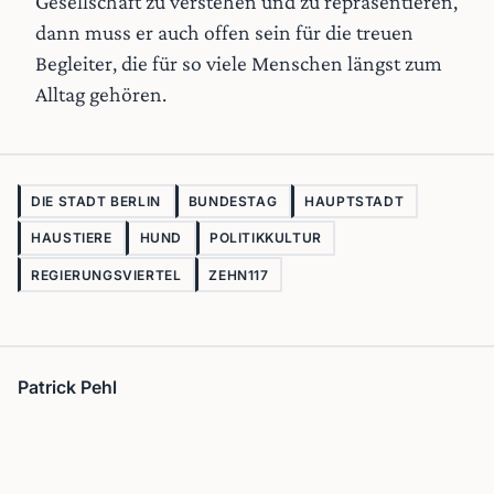
Gesellschaft zu verstehen und zu repräsentieren,
dann muss er auch offen sein für die treuen
Begleiter, die für so viele Menschen längst zum
Alltag gehören.
DIE STADT BERLIN
BUNDESTAG
HAUPTSTADT
HAUSTIERE
HUND
POLITIKKULTUR
REGIERUNGSVIERTEL
ZEHN117
Patrick Pehl