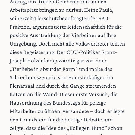
Antrag, ihre treuen Gefährten mit an den
Arbeitsplatz bringen zu dürfen. Heinz Paula,
seinerzeit Tierschutzbeauftragter der SPD-
Fraktion, argumentierte leidenschaftlich für die
positive Ausstrahlung der Vierbeiner auf ihre
Umgebung. Doch nicht alle Volksvertreter teilten
diese Begeisterung. Der CDU-Politiker Franz-
Joseph Holzenkamp warnte gar vor einer
„Tierliebe in absurder Form” und malte das
Schreckensszenario von Hamsterkäfigen im
Plenarsaal und durch die Gänge streunenden
Katzen an die Wand. Dieser erste Versuch, die
Hausordnung des Bundestags für pelzige
Mitarbeiter zu öffnen, versandete – doch er legte
den Grundstein für die heutige Debatte und
zeigte, dass die Idee des „Kollegen Hund” schon