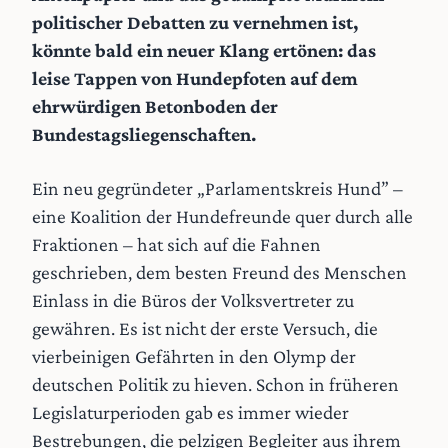
politischer Debatten zu vernehmen ist,
könnte bald ein neuer Klang ertönen: das
leise Tappen von Hundepfoten auf dem
ehrwürdigen Betonboden der
Bundestagsliegenschaften.
Ein neu gegründeter „Parlamentskreis Hund” –
eine Koalition der Hundefreunde quer durch alle
Fraktionen – hat sich auf die Fahnen
geschrieben, dem besten Freund des Menschen
Einlass in die Büros der Volksvertreter zu
gewähren. Es ist nicht der erste Versuch, die
vierbeinigen Gefährten in den Olymp der
deutschen Politik zu hieven. Schon in früheren
Legislaturperioden gab es immer wieder
Bestrebungen, die pelzigen Begleiter aus ihrem