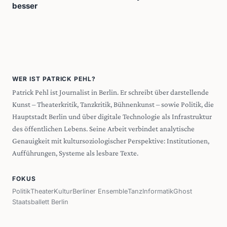
besser
WER IST PATRICK PEHL?
Patrick Pehl ist Journalist in Berlin. Er schreibt über darstellende
Kunst – Theaterkritik, Tanzkritik, Bühnenkunst – sowie Politik, die
Hauptstadt Berlin und über digitale Technologie als Infrastruktur
des öffentlichen Lebens. Seine Arbeit verbindet analytische
Genauigkeit mit kultursoziologischer Perspektive: Institutionen,
Aufführungen, Systeme als lesbare Texte.
FOKUS
Politik
Theater
Kultur
Berliner Ensemble
Tanz
Informatik
Ghost
Staatsballett Berlin