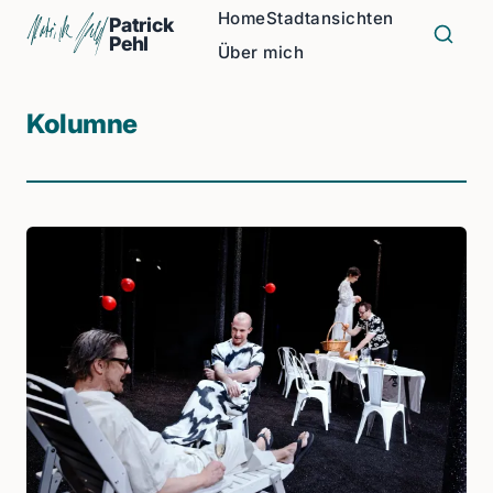
Home
Stadtansichten
Patrick
Pehl
Über mich
Kolumne