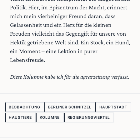
Politik. Hier, im Epizentrum der Macht, erinnert
mich mein vierbeiniger Freund daran, dass
Gelassenheit und ein Herz für die kleinen
Freuden vielleicht das Gegengift für unsere von
Hektik getriebene Welt sind. Ein Stock, ein Hund,
ein Moment – eine Lektion in purer
Lebensfreude.
Diese Kolumne habe ich für die
agrarzeitung
verfasst.
BEOBACHTUNG
BERLINER SCHNITZEL
HAUPTSTADT
HAUSTIERE
KOLUMNE
REGIERUNGSVIERTEL