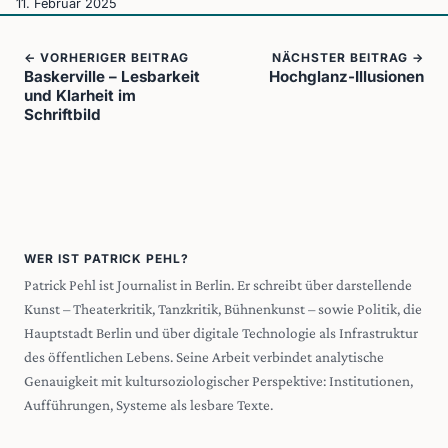
11. Februar 2025
← VORHERIGER BEITRAG
NÄCHSTER BEITRAG →
Baskerville – Lesbarkeit
Hochglanz-Illusionen
und Klarheit im
Schriftbild
WER IST PATRICK PEHL?
Patrick Pehl ist Journalist in Berlin. Er schreibt über darstellende
Kunst – Theaterkritik, Tanzkritik, Bühnenkunst – sowie Politik, die
Hauptstadt Berlin und über digitale Technologie als Infrastruktur
des öffentlichen Lebens. Seine Arbeit verbindet analytische
Genauigkeit mit kultursoziologischer Perspektive: Institutionen,
Aufführungen, Systeme als lesbare Texte.