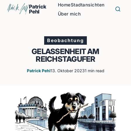
Home
Stadtansichten
Patrick
Pehl
Über mich
Beobachtung
GELASSENHEIT AM
REICHSTAGUFER
Patrick Pehl
13. Oktober 2023
1 min read