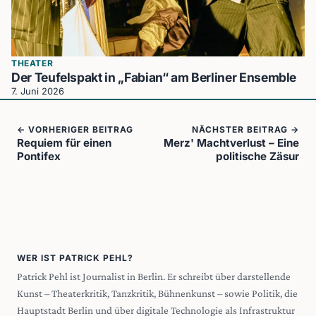
THEATER
Der Teufelspakt in „Fabian“ am Berliner Ensemble
7. Juni 2026
← VORHERIGER BEITRAG
NÄCHSTER BEITRAG →
Requiem für einen
Merz' Machtverlust – Eine
Pontifex
politische Zäsur
WER IST PATRICK PEHL?
Patrick Pehl ist Journalist in Berlin. Er schreibt über darstellende
Kunst – Theaterkritik, Tanzkritik, Bühnenkunst – sowie Politik, die
Hauptstadt Berlin und über digitale Technologie als Infrastruktur