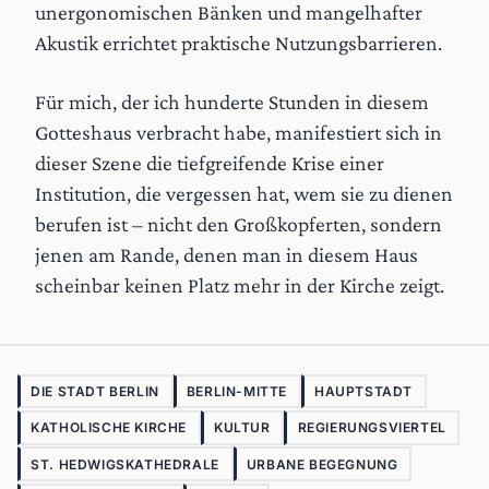
unergonomischen Bänken und mangelhafter
Akustik errichtet praktische Nutzungsbarrieren.
Für mich, der ich hunderte Stunden in diesem
Gotteshaus verbracht habe, manifestiert sich in
dieser Szene die tiefgreifende Krise einer
Institution, die vergessen hat, wem sie zu dienen
berufen ist – nicht den Großkopferten, sondern
jenen am Rande, denen man in diesem Haus
scheinbar keinen Platz mehr in der Kirche zeigt.
DIE STADT BERLIN
BERLIN-MITTE
HAUPTSTADT
KATHOLISCHE KIRCHE
KULTUR
REGIERUNGSVIERTEL
ST. HEDWIGSKATHEDRALE
URBANE BEGEGNUNG