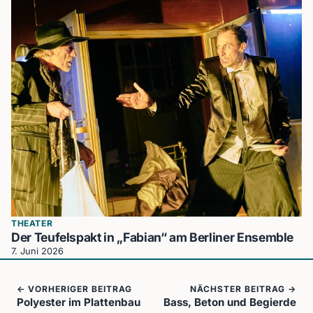
THEATER
Der Teufelspakt in „Fabian“ am Berliner Ensemble
7. Juni 2026
← VORHERIGER BEITRAG
NÄCHSTER BEITRAG →
Polyester im Plattenbau
Bass, Beton und Begierde