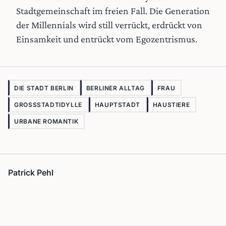
Stadtgemeinschaft im freien Fall. Die Generation
der Millennials wird still verrückt, erdrückt von
Einsamkeit und entrückt vom Egozentrismus.
DIE STADT BERLIN
BERLINER ALLTAG
FRAU
GROSSSTADTIDYLLE
HAUPTSTADT
HAUSTIERE
URBANE ROMANTIK
Patrick Pehl