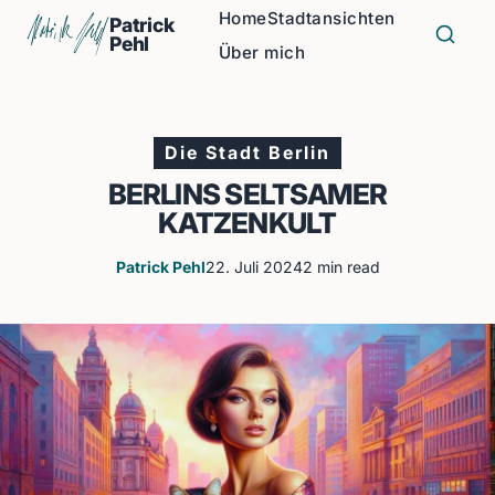
Home
Stadtansichten
Patrick
Pehl
Über mich
Die Stadt Berlin
BERLINS SELTSAMER
KATZENKULT
Patrick Pehl
22. Juli 2024
2 min read