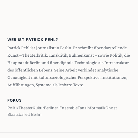
WER IST PATRICK PEHL?
Patrick Pehl ist Journalist in Berlin. Er schreibt über darstellende
Kunst – Theaterkritik, Tanzkritik, Bühnenkunst – sowie Politik, die
Hauptstadt Berlin und über digitale Technologie als Infrastruktur
des öffentlichen Lebens. Seine Arbeit verbindet analytische
Genauigkeit mit kultursoziologischer Perspektive: Institutionen,
Aufführungen, Systeme als lesbare Texte.
FOKUS
Politik
Theater
Kultur
Berliner Ensemble
Tanz
Informatik
Ghost
Staatsballett Berlin