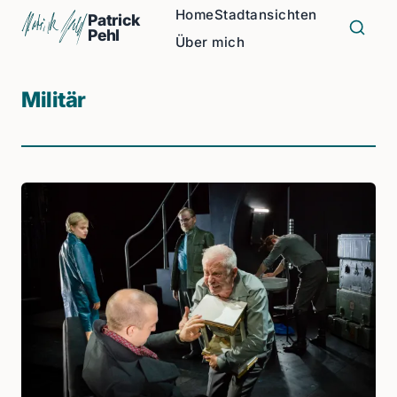
Home
Stadtansichten
Patrick
Pehl
Über mich
Militär