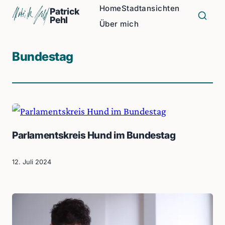
Home
Stadtansichten
Patrick
Pehl
Über mich
Bundestag
Parlamentskreis Hund im Bundestag
12. Juli 2024