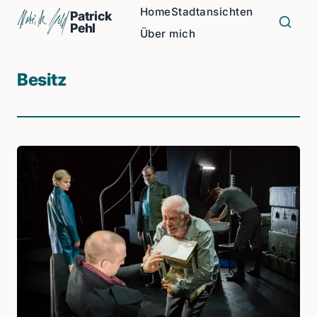
Home
Stadtansichten
Patrick
Pehl
Über mich
Besitz