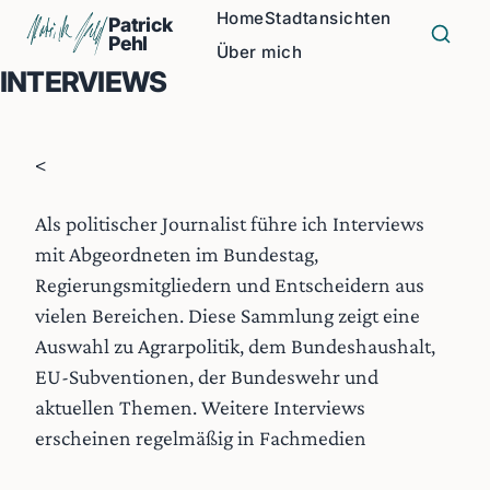
Home
Stadtansichten
Patrick
Pehl
Über mich
INTERVIEWS
<
Als politischer Journalist führe ich Interviews
mit A­­­­bgeordneten im Bundestag,
Regierungsmitgliedern und Entscheidern aus
vielen Bereichen. Diese Sammlung zeigt eine
Auswahl zu Agrarpolitik, dem Bundeshaushalt,
EU-Subventionen, der Bundeswehr und
aktuellen Themen. Weitere Interviews
erscheinen regelmäßig in Fachmedien