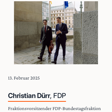
13. Februar 2025
Christian Dürr
, FDP
Fraktionsvorsitzender FDP-Bundestagsfraktion