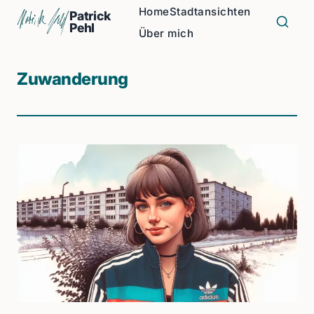
Home
Stadtansichten
Patrick
Pehl
Über mich
Zuwanderung