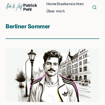
Home
Stadtansichten
Patrick
Pehl
Über mich
Berliner Sommer