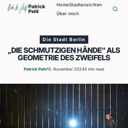
Home
Stadtansichten
Patrick
Pehl
Über mich
Die Stadt Berlin
„DIE SCHMUTZIGEN HÄNDE“ ALS
GEOMETRIE DES ZWEIFELS
Patrick Pehl
15. November 2024
4 min read