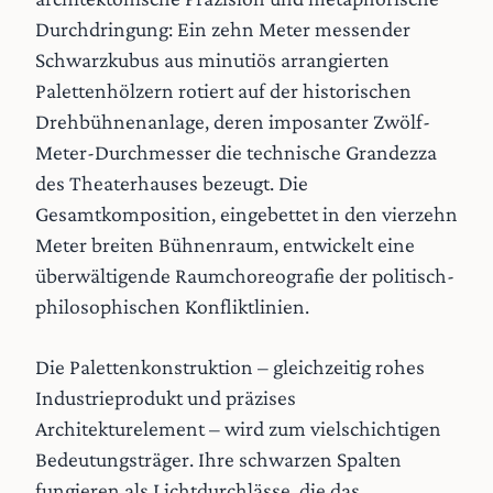
Durchdringung: Ein zehn Meter messender
Schwarzkubus aus minutiös arrangierten
Palettenhölzern rotiert auf der historischen
Drehbühnenanlage, deren imposanter Zwölf-
Meter-Durchmesser die technische Grandezza
des Theaterhauses bezeugt. Die
Gesamtkomposition, eingebettet in den vierzehn
Meter breiten Bühnenraum, entwickelt eine
überwältigende Raumchoreografie der politisch-
philosophischen Konfliktlinien.
Die Palettenkonstruktion – gleichzeitig rohes
Industrieprodukt und präzises
Architekturelement – wird zum vielschichtigen
Bedeutungsträger. Ihre schwarzen Spalten
fungieren als Lichtdurchlässe, die das