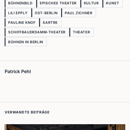
BÜHNENBILD
EPISCHES THEATER
KULTUR
KUNST
LILI EPPLY
OST-BERLIN
PAUL ZICHNER
PAULINE KNOF
SARTRE
SCHIFFBAUERDAMM-THEATER
THEATER
BÜHNEN IN BERLIN
Patrick Pehl
VERWANDTE BEITRÄGE