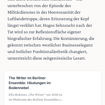
unterbrochen von der Episode des
Militärdienstes in der Heeressanität der
Luftlandetruppe, deren Erinnerung der Kopf
längst verklärt hat. Hugos Sehnsucht nach der
Tat wird so zur Reflexionsfläche eigener
biografischer Erfahrung. Die Kostümierung, die
gekonnt zwischen westlicher Businesseleganz
und östlicher Funktionalästhetik changiert,
unterstreicht diese zeitgenössische Lesart.
The Writer im Berliner
Ensemble: Häutungen im
Bodennebel
Ella Hicksons „The Writer“ von 2018 ist
im Werkraum des Berliner Ensembles zu
sehen, ist mehr als nur ein weiteres