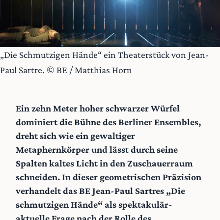
„Die Schmutzigen Hände“ ein Theaterstück von Jean-
Paul Sartre. © BE / Matthias Horn
Ein zehn Meter hoher schwarzer Würfel
dominiert die Bühne des Berliner Ensembles,
dreht sich wie ein gewaltiger
Metaphernkörper und lässt durch seine
Spalten kaltes Licht in den Zuschauerraum
schneiden. In dieser geometrischen Präzision
verhandelt das BE Jean-Paul Sartres „Die
schmutzigen Hände“ als spektakulär-
aktuelle Frage nach der Rolle des