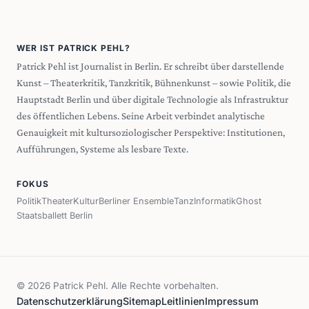
WER IST PATRICK PEHL?
Patrick Pehl ist Journalist in Berlin. Er schreibt über darstellende
Kunst – Theaterkritik, Tanzkritik, Bühnenkunst – sowie Politik, die
Hauptstadt Berlin und über digitale Technologie als Infrastruktur
des öffentlichen Lebens. Seine Arbeit verbindet analytische
Genauigkeit mit kultursoziologischer Perspektive: Institutionen,
Aufführungen, Systeme als lesbare Texte.
FOKUS
Politik
Theater
Kultur
Berliner Ensemble
Tanz
Informatik
Ghost
Staatsballett Berlin
© 2026 Patrick Pehl. Alle Rechte vorbehalten.
Datenschutzerklärung
Sitemap
Leitlinien
Impressum