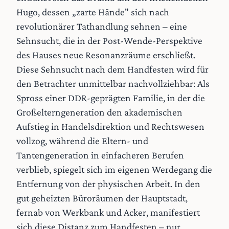
Hugo, dessen „zarte Hände" sich nach
revolutionärer Tathandlung sehnen – eine
Sehnsucht, die in der Post-Wende-Perspektive
des Hauses neue Resonanzräume erschließt.
Diese Sehnsucht nach dem Handfesten wird für
den Betrachter unmittelbar nachvollziehbar: Als
Spross einer DDR-geprägten Familie, in der die
Großelterngeneration den akademischen
Aufstieg in Handelsdirektion und Rechtswesen
vollzog, während die Eltern- und
Tantengeneration in einfacheren Berufen
verblieb, spiegelt sich im eigenen Werdegang die
Entfernung von der physischen Arbeit. In den
gut geheizten Büroräumen der Hauptstadt,
fernab von Werkbank und Acker, manifestiert
sich diese Distanz zum Handfesten – nur