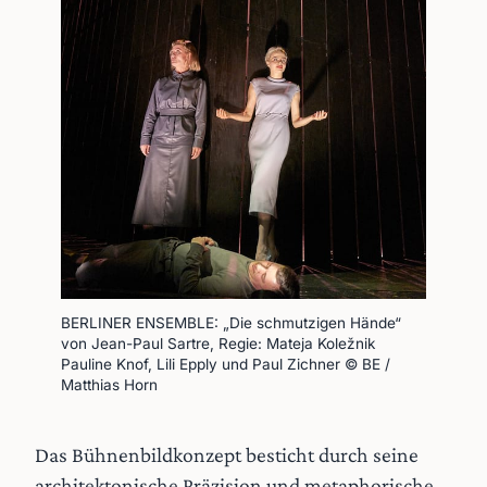
BERLINER ENSEMBLE: „Die schmutzigen Hände“ 
von Jean-Paul Sartre, Regie: Mateja Koležnik 
Pauline Knof, Lili Epply und Paul Zichner © BE / 
Matthias Horn
Das Bühnenbildkonzept besticht durch seine
architektonische Präzision und metaphorische