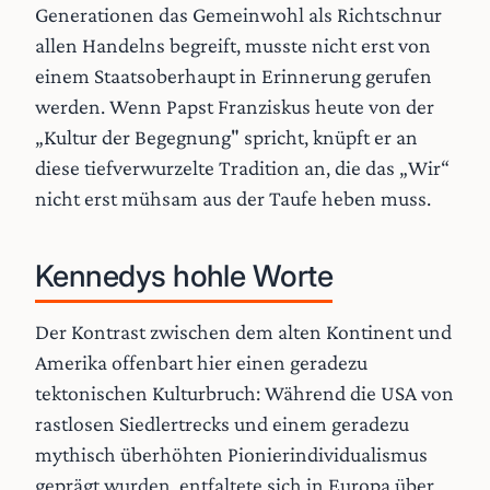
Generationen das Gemeinwohl als Richtschnur
allen Handelns begreift, musste nicht erst von
einem Staatsoberhaupt in Erinnerung gerufen
werden. Wenn Papst Franziskus heute von der
„Kultur der Begegnung" spricht, knüpft er an
diese tiefverwurzelte Tradition an, die das „Wir“
nicht erst mühsam aus der Taufe heben muss.
Kennedys hohle Worte
Der Kontrast zwischen dem alten Kontinent und
Amerika offenbart hier einen geradezu
tektonischen Kulturbruch: Während die USA von
rastlosen Siedlertrecks und einem geradezu
mythisch überhöhten Pionierindividualismus
geprägt wurden, entfaltete sich in Europa über