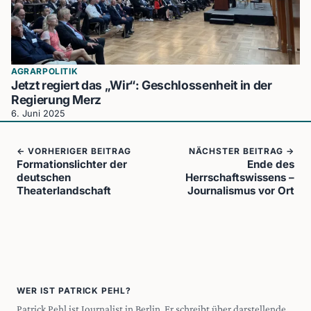
AGRARPOLITIK
Jetzt regiert das „Wir“: Geschlossenheit in der
Regierung Merz
6. Juni 2025
← VORHERIGER BEITRAG
NÄCHSTER BEITRAG →
Formationslichter der
Ende des
deutschen
Herrschaftswissens –
Theaterlandschaft
Journalismus vor Ort
WER IST PATRICK PEHL?
Patrick Pehl ist Journalist in Berlin. Er schreibt über darstellende