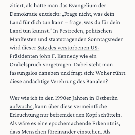
zitiert, als hätte man das Evangelium der
Demokratie entdeckt: „Frage nicht, was dein
Land für dich tun kann – frage, was du für dein
Land tun kannst.” In Festreden, politischen
Manifesten und staatstragenden Sonntagsreden
wird dieser
Satz des verstorbenen US-
Präsidenten john F. Kennedy
wie ein
Orakelspruch vorgetragen. Dabei steht man
fassungslos daneben und fragt sich: Woher rührt
diese andächtige Verehrung des Banalen?
Wer wie ich in den
1990er Jahren in Ostberlin
aufwuchs
, kann über diese vermeintliche
Erleuchtung nur befremdet den Kopf schütteln.
Als wäre es eine epochemachende Erkenntnis,
dass Menschen füreinander einstehen. Als