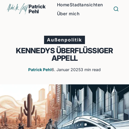
Home
Stadtansichten
Patrick
Pehl
Über mich
Außenpolitik
KENNEDYS ÜBERFLÜSSIGER
APPELL
Patrick Pehl
6. Januar 2025
3 min read