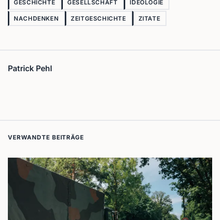
GESCHICHTE
GESELLSCHAFT
IDEOLOGIE
NACHDENKEN
ZEITGESCHICHTE
ZITATE
Patrick Pehl
VERWANDTE BEITRÄGE