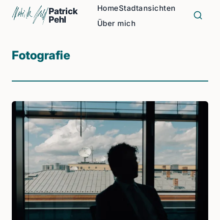
Home
Stadtansichten
Patrick
Pehl
Über mich
Fotografie