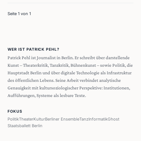
Seite 1 von 1
WER IST PATRICK PEHL?
Patrick Pehl ist Journalist in Berlin. Er schreibt über darstellende
Kunst – Theaterkritik, Tanzkritik, Bühnenkunst – sowie Politik, die
Hauptstadt Berlin und über digitale Technologie als Infrastruktur
des öffentlichen Lebens. Seine Arbeit verbindet analytische
Genauigkeit mit kultursoziologischer Perspektive: Institutionen,
Aufführungen, Systeme als lesbare Texte.
FOKUS
Politik
Theater
Kultur
Berliner Ensemble
Tanz
Informatik
Ghost
Staatsballett Berlin