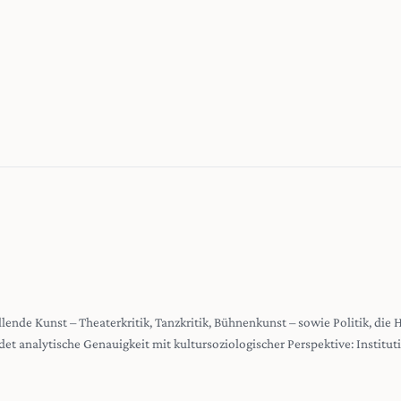
stellende Kunst – Theaterkritik, Tanzkritik, Bühnenkunst – sowie Politik, die
det analytische Genauigkeit mit kultursoziologischer Perspektive: Institu