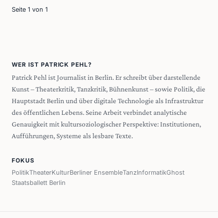
Seite 1 von 1
WER IST PATRICK PEHL?
Patrick Pehl ist Journalist in Berlin. Er schreibt über darstellende
Kunst – Theaterkritik, Tanzkritik, Bühnenkunst – sowie Politik, die
Hauptstadt Berlin und über digitale Technologie als Infrastruktur
des öffentlichen Lebens. Seine Arbeit verbindet analytische
Genauigkeit mit kultursoziologischer Perspektive: Institutionen,
Aufführungen, Systeme als lesbare Texte.
FOKUS
Politik
Theater
Kultur
Berliner Ensemble
Tanz
Informatik
Ghost
Staatsballett Berlin