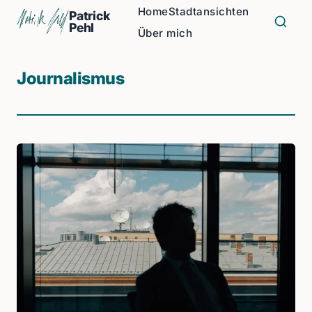
Home
Stadtansichten
Patrick
Pehl
Über mich
Journalismus