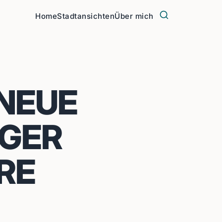
Home
Stadtansichten
Über mich
 NEUE
RGER
RE