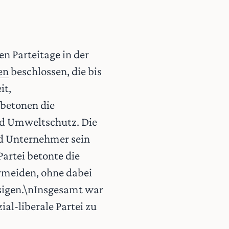
en Parteitage in der
en
beschlossen, die bis
it,
 betonen die
nd Umweltschutz. Die
und Unternehmer sein
artei betonte die
rmeiden, ohne dabei
ssigen.\nInsgesamt war
ial-liberale Partei zu