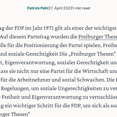
Patrick Pehl
27. April 2023
1 min read
g der FDP im Jahr 1971 gilt als einer der wichtigst
. Auf diesem Parteitag wurden die
Freiburger Thes
le für die Positionierung der Partei spielen. Freihe
d soziale Gerechtigkeit Die „Freiburger Thesen“
t, Eigenverantwortung, sozialer Gerechtigkeit u
ass sie nicht nur eine Partei für die Wirtschaft 
für die Arbeitnehmer und sozial Schwachen. Die P
 Regelungen, um soziale Ungerechtigkeiten zu ve
le Freiheit und Eigenverantwortung zu vernachlä
g ein wichtiger Schritt für die FDP, um sich als soz
urger Thesen“