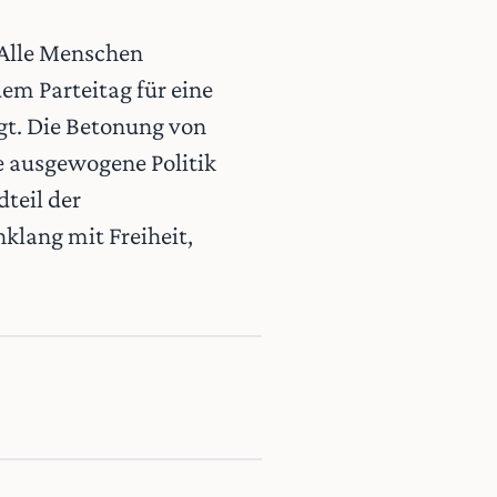
. Alle Menschen
em Parteitag für eine
igt. Die Betonung von
ne ausgewogene Politik
dteil der
klang mit Freiheit,