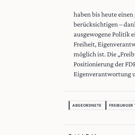
haben bis heute einen 
berücksichtigen – dank
ausgewogene Politik ei
Freiheit, Eigenverantw
möglich ist. Die „Frei
Positionierung der FDP
Eigenverantwortung un
ABGEORDNETE
FREIBURGER