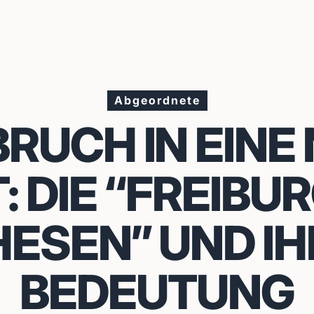
Abgeordnete
RUCH IN EINE
T: DIE “FREIBU
HESEN” UND IH
BEDEUTUNG