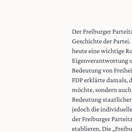
Der Freiburger Parteita
Geschichte der Partei
heute eine wichtige Rol
Eigenverantwortung un
Bedeutung von Freihei
FDP erklärte damals, d
möchte, sondern auch 
Bedeutung staatlicher
jedoch die individuel
der Freiburger Parteita
etablieren. Die „Freib