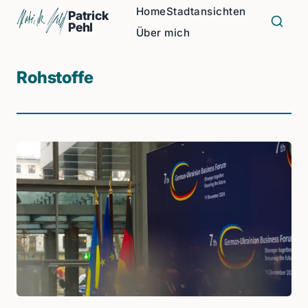
Home
Stadtansichten
Patrick
Pehl
Über mich
Rohstoffe