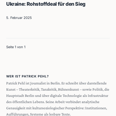
Ukraine: Rohstoffdeal für den Sieg
5. Februar 2025
Seite 1 von 1
WER IST PATRICK PEHL?
Patrick Pehl ist Journalist in Berlin. Er schreibt über darstellende
Kunst – Theaterkritik, Tanzkritik, Bühnenkunst – sowie Politik, die
Hauptstadt Berlin und über digitale Technologie als Infrastruktur
des öffentlichen Lebens. Seine Arbeit verbindet analytische
Genauigkeit mit kultursoziologischer Perspektive: Institutionen,
Aufführungen, Systeme als lesbare Texte.