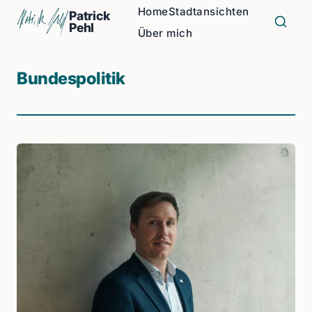
Home
Stadtansichten
Patrick
Pehl
Über mich
Bundespolitik