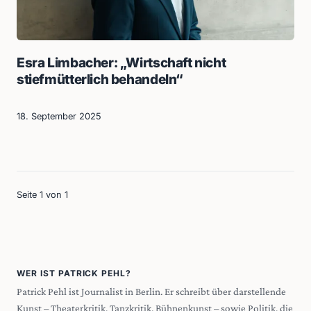
Esra Limbacher: „Wirtschaft nicht
stiefmütterlich behandeln“
18. September 2025
Seite 1 von 1
WER IST PATRICK PEHL?
Patrick Pehl ist Journalist in Berlin. Er schreibt über darstellende
Kunst – Theaterkritik, Tanzkritik, Bühnenkunst – sowie Politik, die