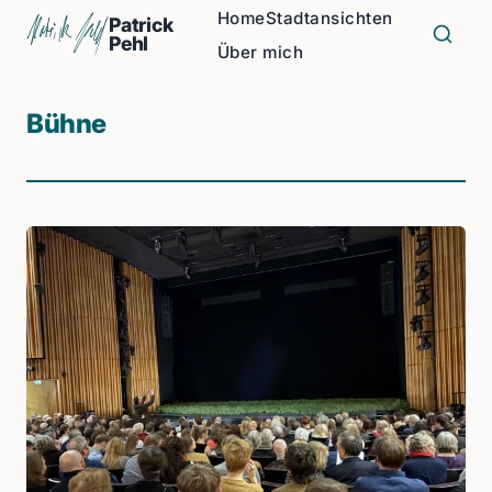
Home
Stadtansichten
Patrick
Pehl
Über mich
Bühne