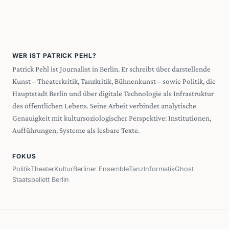
WER IST PATRICK PEHL?
Patrick Pehl ist Journalist in Berlin. Er schreibt über darstellende
Kunst – Theaterkritik, Tanzkritik, Bühnenkunst – sowie Politik, die
Hauptstadt Berlin und über digitale Technologie als Infrastruktur
des öffentlichen Lebens. Seine Arbeit verbindet analytische
Genauigkeit mit kultursoziologischer Perspektive: Institutionen,
Aufführungen, Systeme als lesbare Texte.
FOKUS
Politik
Theater
Kultur
Berliner Ensemble
Tanz
Informatik
Ghost
Staatsballett Berlin